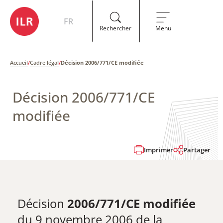
FR
Rechercher
Menu
Accueil
/
Cadre légal
/
Décision 2006/771/CE modifiée
Décision 2006/771/CE
modifiée
Imprimer
Partager
Décision
2006/771/CE modifiée
du 9 novembre 2006 de la