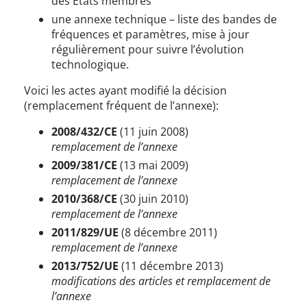
des États membres
une annexe technique – liste des bandes de
fréquences et paramètres, mise à jour
régulièrement pour suivre l’évolution
technologique.
Voici les actes ayant modifié la décision
(remplacement fréquent de l’annexe):
2008/432/CE
(11 juin 2008)
remplacement de l’annexe
2009/381/CE
(13 mai 2009)
remplacement de l’annexe
2010/368/CE
(30 juin 2010)
remplacement de l’annexe
2011/829/UE
(8 décembre 2011)
remplacement de l’annexe
2013/752/UE
(11 décembre 2013)
modifications des articles et remplacement de
l’annexe