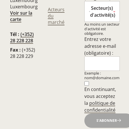
Luxembourg
Luxembourg
Secteur(s)
Acteurs
Voir sur la
d'activité(s)
du
carte
marché
Au moins un secteur
d'activité est
obligatoire.
Tél :
(+352)
Entrez votre
28 228 228
adresse e-mail
Fax :
(+352)
(obligatoire) :
28 228 229
Exemple :
nom@domaine.com
En continuant,
vous acceptez
la
politique de
confidentialité
S'ABONNER