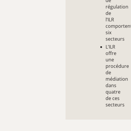
de
régulation
de
l’ILR
comporten
six
secteurs
L’ILR
offre
une
procédure
de
médiation
dans
quatre
de ces
secteurs