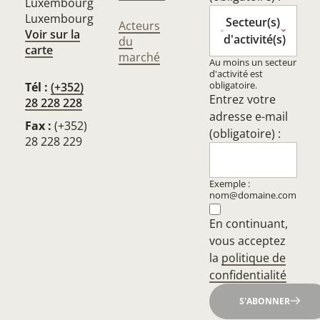
Luxembourg
Luxembourg
Secteur(s)
Acteurs
Voir sur la
d'activité(s)
du
carte
marché
Au moins un secteur
d'activité est
obligatoire.
Tél :
(+352)
Entrez votre
28 228 228
adresse e-mail
Fax :
(+352)
(obligatoire) :
28 228 229
Exemple :
nom@domaine.com
En continuant,
vous acceptez
la
politique de
confidentialité
S'ABONNER