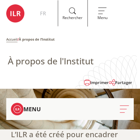
FR
Rechercher
Menu
Accueil
/
À propos de l’Institut
À propos de l'Institut
Imprimer
Partager
MENU
L’ILR a été créé pour encadrer