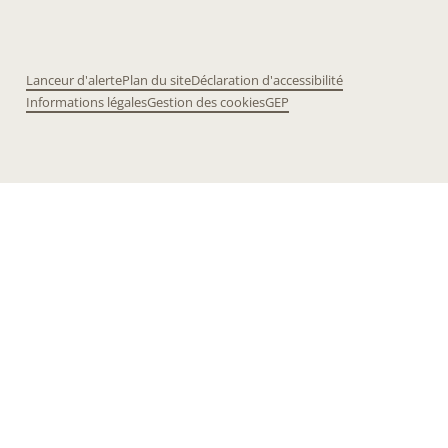
Lanceur d'alerte
Plan du site
Déclaration d'accessibilité
Informations légales
Gestion des cookies
GEP