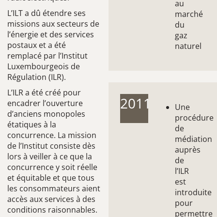
au
L’ILT a dû étendre ses
marché
missions aux secteurs de
du
l’énergie et des services
gaz
postaux et a été
naturel
remplacé par l’Institut
Luxembourgeois de
Régulation (ILR).
L’ILR a été créé pour
2011
encadrer l’ouverture
Une
d’anciens monopoles
procédure
étatiques à la
de
concurrence. La mission
médiation
de l’Institut consiste dès
auprès
lors à veiller à ce que la
de
concurrence y soit réelle
l’ILR
et équitable et que tous
est
les consommateurs aient
introduite
accès aux services à des
pour
conditions raisonnables.
permettre