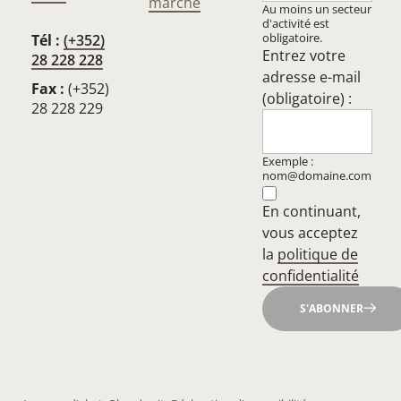
marché
Au moins un secteur
d'activité est
obligatoire.
Tél :
(+352)
Entrez votre
28 228 228
adresse e-mail
Fax :
(+352)
(obligatoire) :
28 228 229
Exemple :
nom@domaine.com
En continuant,
vous acceptez
la
politique de
confidentialité
S'ABONNER