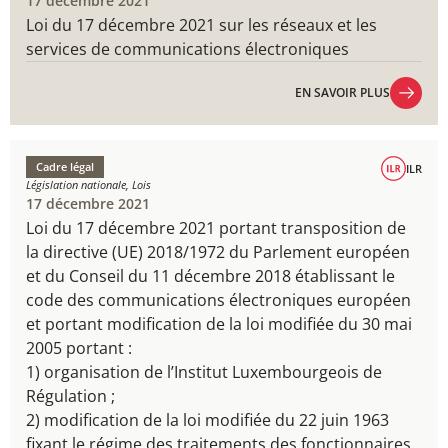
17 décembre 2021
Loi du 17 décembre 2021 sur les réseaux et les
services de communications électroniques​
EN SAVOIR PLUS
EN SAVOIR PLUS
Cadre légal
ILR
Législation nationale, Lois
17 décembre 2021
Loi du 17 décembre 2021 portant transposition de
la directive (UE) 2018/1972 du Parlement européen
et du Conseil du 11 décembre 2018 établissant le
code des communications électroniques européen
et portant modification de la loi modifiée du 30 mai
2005 portant :
1) organisation de l’Institut Luxembourgeois de
Régulation ;
2) modification de la loi modifiée du 22 juin 1963
fixant le régime des traitements des fonctionnaires