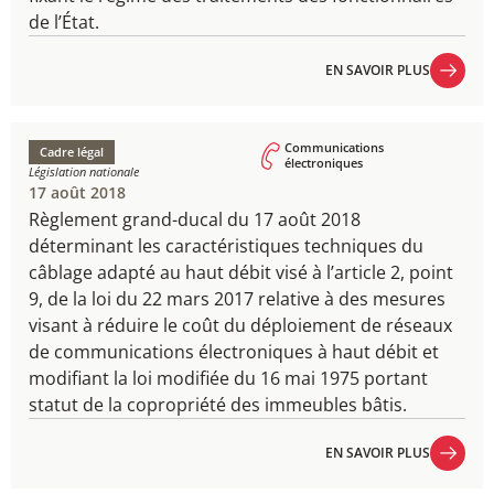
de l’État.
EN SAVOIR PLUS
EN SAVOIR PLUS
Communications
Cadre légal
électroniques
Législation nationale
17 août 2018
Règlement grand-ducal du 17 août 2018​
déterminant les caractéristiques techniques du
câblage adapté au haut débit visé à l’article 2, point
9, de la loi du 22 mars 2017 relative à des mesures
visant à réduire le coût du déploiement de réseaux
de communications électroniques à haut débit et
modifiant la loi modifiée du 16 mai 1975 portant
statut de la copropriété des immeubles bâtis.
EN SAVOIR PLUS
EN SAVOIR PLUS