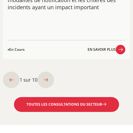
modalités de notification et les critères des
incidents ayant un impact important
En Cours
EN SAVOIR PLUS
EN SAVOIR PLUS
1
sur
10
TOUTES LES CONSULTATIONS DU SECTEUR