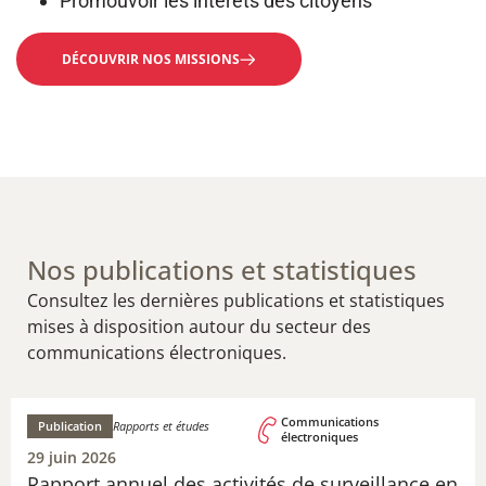
Promouvoir les intérêts des citoyens
DÉCOUVRIR NOS MISSIONS
Nos publications et statistiques
Consultez les dernières publications et statistiques
mises à disposition autour du secteur des
communications électroniques.
Communications
Publication
Rapports et études
électroniques
29 juin 2026
Rapport annuel des activités de surveillance en