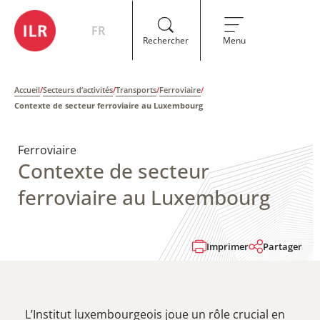
FR
Rechercher
Menu
Accueil
/
Secteurs d’activités
/
Transports
/
Ferroviaire
/
Contexte de secteur ferroviaire au Luxembourg
Ferroviaire
Contexte de secteur
ferroviaire au Luxembourg
Imprimer
Partager
L’Institut luxembourgeois joue un rôle crucial en