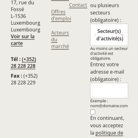
17, rue du
Contact
ou plusieurs
Fossé
Offres
secteurs
L-1536
d’emploi
(obligatoire) :
Luxembourg
Luxembourg
Secteur(s)
Acteurs
Voir sur la
d'activité(s)
du
carte
marché
Au moins un secteur
d'activité est
obligatoire.
Tél :
(+352)
Entrez votre
28 228 228
adresse e-mail
Fax :
(+352)
(obligatoire) :
28 228 229
Exemple :
nom@domaine.com
En continuant,
vous acceptez
la
politique de