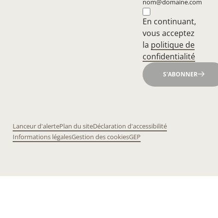
nom@domaine.com
En continuant,
vous acceptez
la
politique de
confidentialité
S'ABONNER
Lanceur d'alerte
Plan du site
Déclaration d'accessibilité
Informations légales
Gestion des cookies
GEP