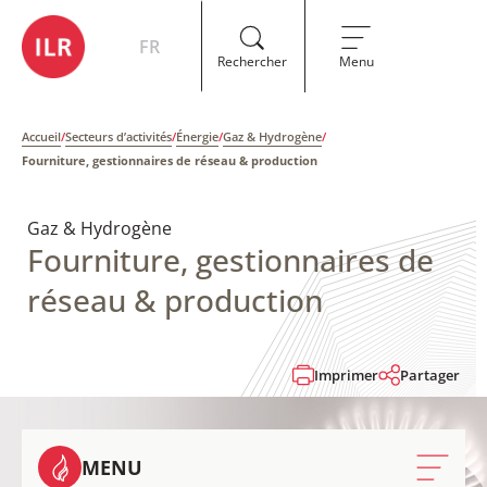
FR
Rechercher
Menu
Accueil
/
Secteurs d’activités
/
Énergie
/
Gaz & Hydrogène
/
Fourniture, gestionnaires de réseau & production
Gaz & Hydrogène
Fourniture, gestionnaires de
réseau & production
Imprimer
Partager
MENU