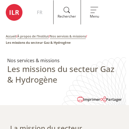
FR
Rechercher
Menu
Accueil
/
À propos de l’Institut
/
Nos services & missions
/
Les missions du secteur Gaz & Hydrogène
Nos services & missions
Les missions du secteur Gaz
& Hydrogène
Imprimer
Partager
La mission du secteur