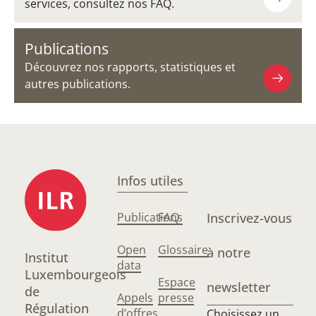
services, consultez nos FAQ.
Publications
Découvrez nos rapports, statistiques et
autres publications.
Infos utiles
Publications
FAQ
Inscrivez-vous
Open
Glossaire
à notre
Institut
data
Luxembourgeois
Espace
newsletter
de
Appels
presse
Régulation
d’offres
Choisissez un