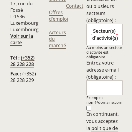
17, rue du
Contact
ou plusieurs
Fossé
Offres
secteurs
L-1536
d’emploi
(obligatoire) :
Luxembourg
Luxembourg
Secteur(s)
Acteurs
Voir sur la
d'activité(s)
du
carte
marché
Au moins un secteur
d'activité est
obligatoire.
Tél :
(+352)
Entrez votre
28 228 228
adresse e-mail
Fax :
(+352)
(obligatoire) :
28 228 229
Exemple :
nom@domaine.com
En continuant,
vous acceptez
la
politique de