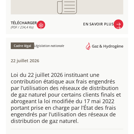
TÉLÉCHARGER
EN SAVOIR PLUS
(PDF / 234,4 Ko)
EN SAVOIR PLUS
TÉLÉCHARGER
(PDF / 234,4 Ko)
Cadre légal
Législation nationale
Gaz & Hydrogène
22 juillet 2026
Loi du 22 juillet 2026 instituant une
contribution étatique aux frais engendrés
par l’utilisation des réseaux de distribution
de gaz naturel pour certains clients finals et
abrogeant la loi modifiée du 17 mai 2022
portant prise en charge par l’État des frais
engendrés par l’utilisation des réseaux de
distribution de gaz naturel.