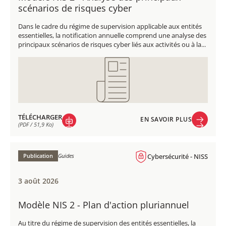
scénarios de risques cyber
Dans le cadre du régime de supervision applicable aux entités
essentielles, la notification annuelle comprend une analyse des
principaux scénarios de risques cyber liés aux activités ou à la...
TÉLÉCHARGER
EN SAVOIR PLUS
(PDF / 51,9 Ko)
EN SAVOIR PLUS
TÉLÉCHARGER
(PDF / 51,9 Ko)
Publication
Guides
Cybersécurité - NISS
3 août 2026
Modèle NIS 2 - Plan d'action pluriannuel
Au titre du régime de supervision des entités essentielles, la