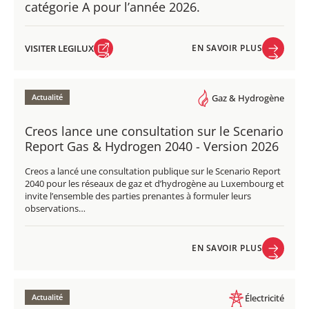
catégorie A pour l’année 2026.
VISITER LEGILUX
EN SAVOIR PLUS
VISITER LEGILUX
EN SAVOIR PLUS
Actualité
Gaz & Hydrogène
Creos lance une consultation sur le Scenario
Report Gas & Hydrogen 2040 - Version 2026
Creos a lancé une consultation publique sur le Scenario Report
2040 pour les réseaux de gaz et d’hydrogène au Luxembourg et
invite l’ensemble des parties prenantes à formuler leurs
observations…
EN SAVOIR PLUS
EN SAVOIR PLUS
Actualité
Électricité