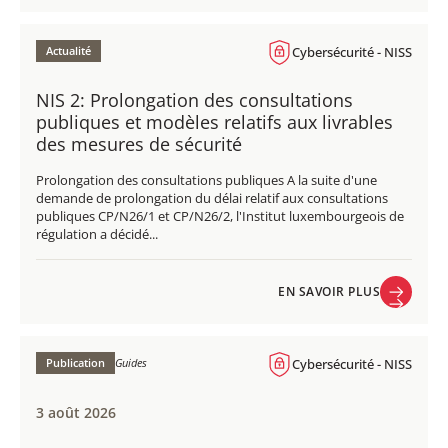
EN SAVOIR PLUS
Actualité
Cybersécurité - NISS
NIS 2: Prolongation des consultations
publiques et modèles relatifs aux livrables
des mesures de sécurité
Prolongation des consultations publiques A la suite d'une
demande de prolongation du délai relatif aux consultations
publiques CP/N26/1 et CP/N26/2, l'Institut luxembourgeois de
régulation a décidé...
EN SAVOIR PLUS
EN SAVOIR PLUS
Publication
Guides
Cybersécurité - NISS
3 août 2026