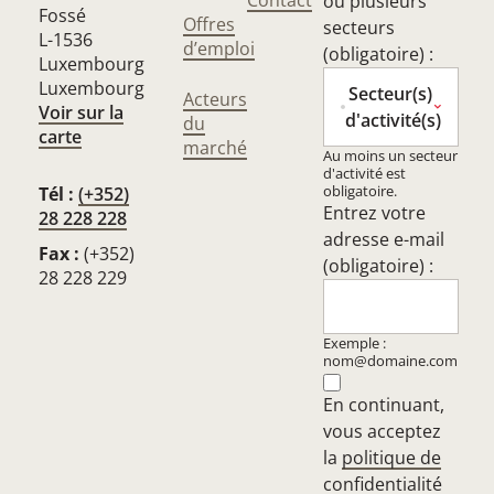
ou plusieurs
Fossé
Offres
secteurs
L-1536
d’emploi
(obligatoire) :
Luxembourg
Luxembourg
Secteur(s)
Acteurs
Voir sur la
d'activité(s)
du
carte
marché
Au moins un secteur
d'activité est
obligatoire.
Tél :
(+352)
Entrez votre
28 228 228
adresse e-mail
Fax :
(+352)
(obligatoire) :
28 228 229
Exemple :
nom@domaine.com
En continuant,
vous acceptez
la
politique de
confidentialité