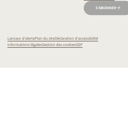
S'ABONNER
Lanceur d'alerte
Plan du site
Déclaration d'accessibilité
Informations légales
Gestion des cookies
GEP