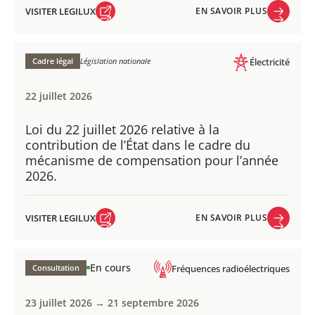
VISITER LEGILUX
EN SAVOIR PLUS
VISITER LEGILUX
EN SAVOIR PLUS
Cadre légal
Législation nationale
Électricité
22 juillet 2026
Loi du 22 juillet 2026 relative à la
contribution de l’État dans le cadre du
mécanisme de compensation pour l’année
2026.
VISITER LEGILUX
EN SAVOIR PLUS
VISITER LEGILUX
EN SAVOIR PLUS
En cours
Consultation
Fréquences radioélectriques
23 juillet 2026 → 21 septembre 2026