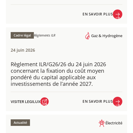
EN SAVOIR PLUS
EN SAVOIR PLUS
Cadre légal
Règlements ILR
Gaz & Hydrogène
24 juin 2026
Règlement ILR/G26/26 du 24 juin 2026
concernant la fixation du coût moyen
pondéré du capital applicable aux
investissements de l’année 2027.
VISITER LEGILUX
EN SAVOIR PLUS
VISITER LEGILUX
EN SAVOIR PLUS
Actualité
Électricité