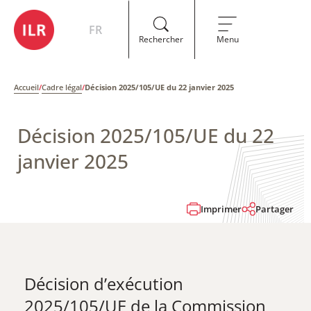
FR
Rechercher
Menu
Accueil
/
Cadre légal
/
Décision 2025/105/UE du 22 janvier 2025
Décision 2025/105/UE du 22
janvier 2025
Imprimer
Partager
Décision d’exécution
2025/105/UE de la Commission