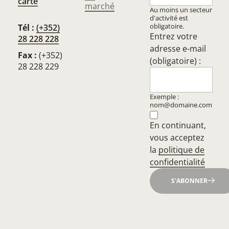
carte
marché
Au moins un secteur
d'activité est
obligatoire.
Tél :
(+352)
Entrez votre
28 228 228
adresse e-mail
Fax :
(+352)
(obligatoire) :
28 228 229
Exemple :
nom@domaine.com
En continuant,
vous acceptez
la
politique de
confidentialité
S'ABONNER