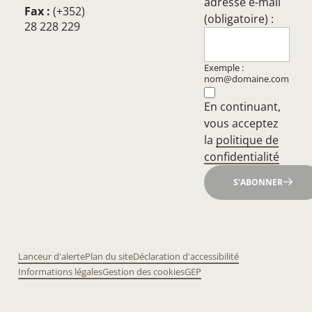
adresse e-mail
Fax :
(+352)
(obligatoire) :
28 228 229
Exemple :
nom@domaine.com
En continuant,
vous acceptez
la
politique de
confidentialité
S'ABONNER
Lanceur d'alerte
Plan du site
Déclaration d'accessibilité
Informations légales
Gestion des cookies
GEP