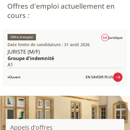
Offres d'emploi actuellement en
cours :
Offre d'emploi
Juridique
Date limite de candidature : 31 août 2026
JURISTE (M/F)
Groupe d'indemnité
A1
Ouvert
EN SAVOIR PLUS
EN SAVOIR PLUS
Appels d’offres