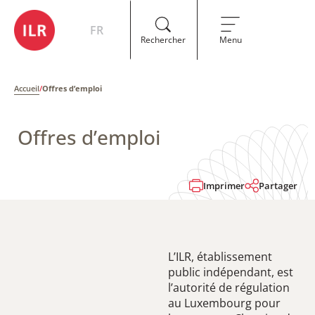
FR
Rechercher
Menu
Accueil
/
Offres d’emploi
Offres d’emploi
Imprimer
Partager
L’ILR, établissement
public indépendant, est
l’autorité de régulation
au Luxembourg pour