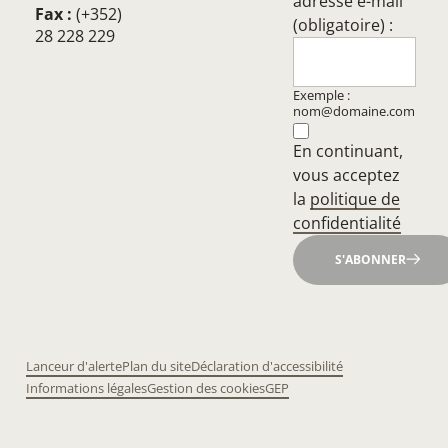
adresse e-mail
Fax :
(+352)
(obligatoire) :
28 228 229
Exemple :
nom@domaine.com
En continuant,
vous acceptez
la
politique de
confidentialité
S'ABONNER
Lanceur d'alerte
Plan du site
Déclaration d'accessibilité
Informations légales
Gestion des cookies
GEP