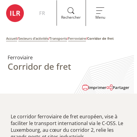
FR
Rechercher
Menu
Accueil
/
Secteurs d’activités
/
Transports
/
Ferroviaire
/
Corridor de fret
Ferroviaire
Corridor de fret
Imprimer
Partager
Le corridor ferroviaire de fret européen, vise à
faciliter le transport international via le C-OSS. Le
Luxembourg, au cœur du corridor 2, relie les
grands ports et sites industriels.