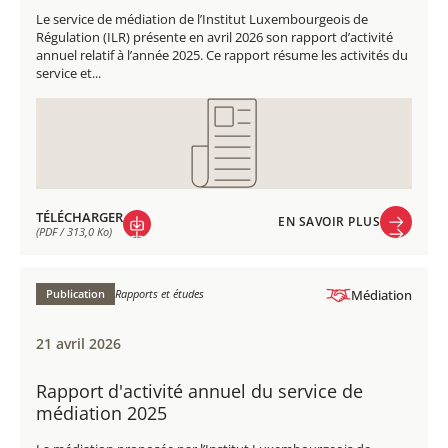
Le service de médiation de l’Institut Luxembourgeois de
Régulation (ILR) présente en avril 2026 son rapport d’activité
annuel relatif à l’année 2025. Ce rapport résume les activités du
service et...
TÉLÉCHARGER
EN SAVOIR PLUS
(PDF / 313,0 Ko)
EN SAVOIR PLUS
TÉLÉCHARGER
(PDF / 313,0 Ko)
Publication
Rapports et études
Médiation
21 avril 2026
Rapport d'activité annuel du service de
médiation 2025