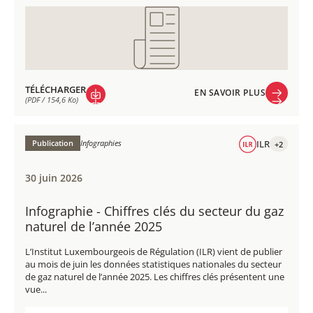
TÉLÉCHARGER
EN SAVOIR PLUS
(PDF / 154,6 Ko)
EN SAVOIR PLUS
TÉLÉCHARGER
(PDF / 154,6 Ko)
Publication
Infographies
ILR
+2
30 juin 2026
Infographie - Chiffres clés du secteur du gaz
naturel de l’année 2025
L’Institut Luxembourgeois de Régulation (ILR) vient de publier
au mois de juin les données statistiques nationales du secteur
de gaz naturel de l’année 2025. Les chiffres clés présentent une
vue...