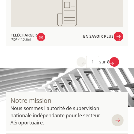
TÉLÉCHARGER
EN SAVOIR PLUS
(PDF / 1,0 Mo)
EN SAVOIR PLUS
TÉLÉCHARGER
(PDF / 1,0 Mo)
sur 8
Notre mission
Nous sommes l'autorité de supervision
nationale indépendante pour le secteur
Aéroportuaire.