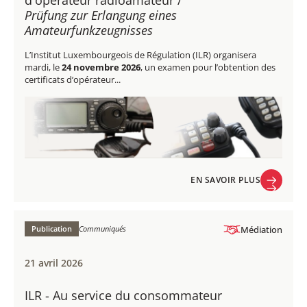
d'opérateur radioamateur /
Prüfung zur Erlangung eines
Amateurfunkzeugnisses
L’Institut Luxembourgeois de Régulation (ILR) organisera
mardi, le
24 novembre 2026
, un examen pour l’obtention des
certificats d’opérateur...
EN SAVOIR PLUS
EN SAVOIR PLUS
Publication
Communiqués
Médiation
21 avril 2026
ILR - Au service du consommateur