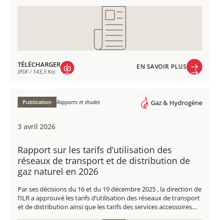
TÉLÉCHARGER
EN SAVOIR PLUS
(PDF / 143,3 Ko)
EN SAVOIR PLUS
TÉLÉCHARGER
(PDF / 143,3 Ko)
Publication
Rapports et études
Gaz & Hydrogène
3 avril 2026
Rapport sur les tarifs d’utilisation des
réseaux de transport et de distribution de
gaz naturel en 2026​
Par ses décisions du 16 et du 19 décembre 2025 , la direction de
l’ILR a approuvé les tarifs d’utilisation des réseaux de transport
et de distribution ainsi que les tarifs des services accessoires…