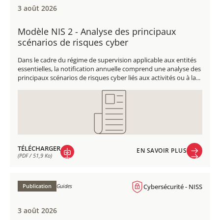
3 août 2026
Modèle NIS 2 - Analyse des principaux
scénarios de risques cyber
Dans le cadre du régime de supervision applicable aux entités
essentielles, la notification annuelle comprend une analyse des
principaux scénarios de risques cyber liés aux activités ou à la...
TÉLÉCHARGER
EN SAVOIR PLUS
(PDF / 51,9 Ko)
EN SAVOIR PLUS
TÉLÉCHARGER
(PDF / 51,9 Ko)
Publication
Guides
Cybersécurité - NISS
3 août 2026