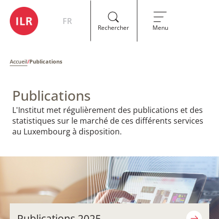
FR
Rechercher
Menu
Accueil
/
Publications
Publications
​​L'Institut met régulièrement des publications et des
statistiques sur le marché de ces différents services
au Luxembourg à disposition.
Publications 2025