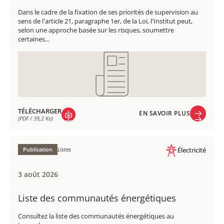
Dans le cadre de la fixation de ses priorités de supervision au
sens de l'article 21, paragraphe 1er, de la Loi, l'Institut peut,
selon une approche basée sur les risques, soumettre
certaines...
TÉLÉCHARGER
EN SAVOIR PLUS
(PDF / 39,2 Ko)
EN SAVOIR PLUS
TÉLÉCHARGER
(PDF / 39,2 Ko)
Publication
Listes
Électricité
3 août 2026
Liste des communautés énergétiques​
Consultez la liste des communautés énergétiques​ au