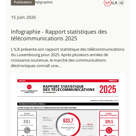
(PDF / 206,2 Ko)
Publication
Infographies
ILR
+2
15 juin 2026
Infographie - Rapport statistiques des
télécommunications 2025
L'ILR présente son rapport statistique des télécommunications
du Luxembourg pour 2025. Après plusieurs années de
croissance soutenue, le marché des communications
électroniques connaît une…