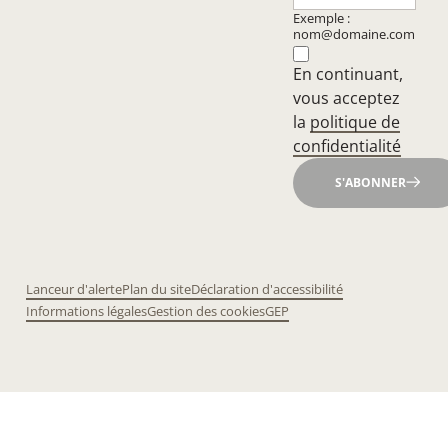
Exemple :
nom@domaine.com
En continuant,
vous acceptez
la
politique de
confidentialité
S'ABONNER
Lanceur d'alerte
Plan du site
Déclaration d'accessibilité
Informations légales
Gestion des cookies
GEP