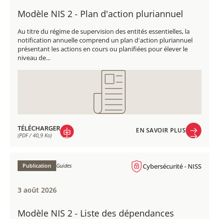
Modèle NIS 2 - Plan d'action pluriannuel
Au titre du régime de supervision des entités essentielles, la
notification annuelle comprend un plan d'action pluriannuel
présentant les actions en cours ou planifiées pour élever le
niveau de...
TÉLÉCHARGER
EN SAVOIR PLUS
(PDF / 40,9 Ko)
EN SAVOIR PLUS
TÉLÉCHARGER
(PDF / 40,9 Ko)
Publication
Guides
Cybersécurité - NISS
3 août 2026
Modèle NIS 2 - Liste des dépendances