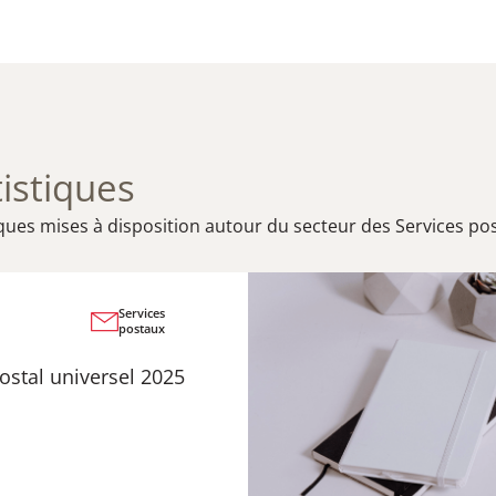
istiques
iques mises à disposition autour du secteur des Services po
Services
Publication
Infographies
postaux
18 novembre 2025
Infographie – Rappo
ostal universel 2025