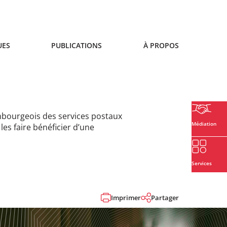
UES
PUBLICATIONS
À PROPOS
mbourgeois des services postaux
Médiation
es faire bénéficier d’une
Services
Imprimer
Partager