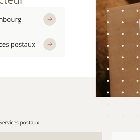
embourg
ices postaux
 Services postaux.