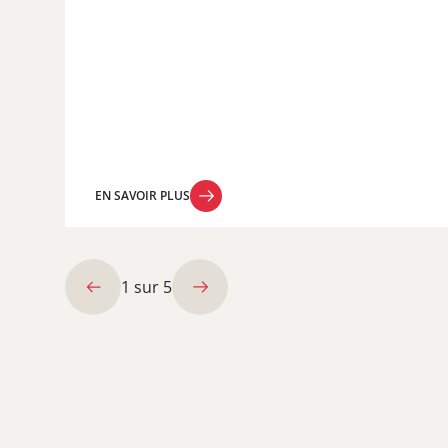
EN SAVOIR PLUS
EN SAVOIR PLUS
1
sur
5