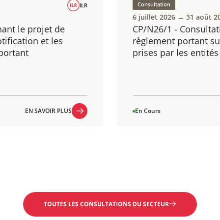
Consultation
ILR
6 juillet 2026 → 31 août 2
ant le projet de
CP/N26/1 - Consultat
ification et les
règlement portant sur
portant
prises par les entités
EN SAVOIR PLUS
En Cours
EN SAVOIR PLUS
TOUTES LES CONSULTATIONS DU SECTEUR