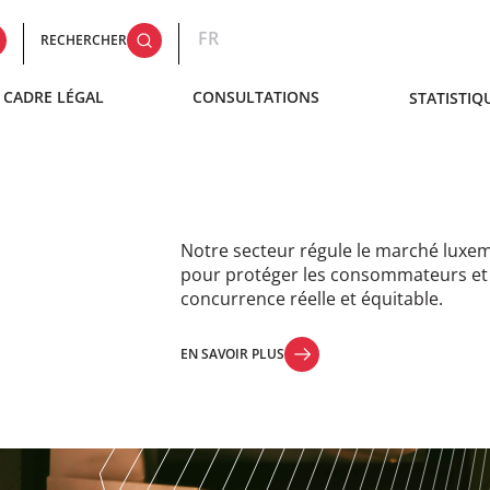
FR
RECHERCHER
CADRE LÉGAL
CONSULTATIONS
STATISTIQ
Notre secteur régule le marché luxe
pour protéger les consommateurs et l
concurrence réelle et équitable.
EN SAVOIR PLUS
EN SAVOIR PLUS