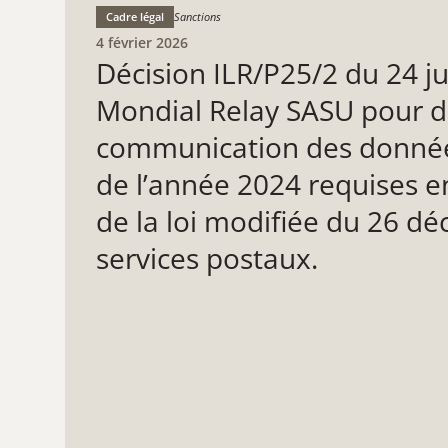
Cadre légal
Sanctions
4 février 2026
Décision ILR/P25/2 du 24 ju
Mondial Relay SASU pour d
communication des données
de l’année 2024 requises en 
de la loi modifiée du 26 d
services postaux.