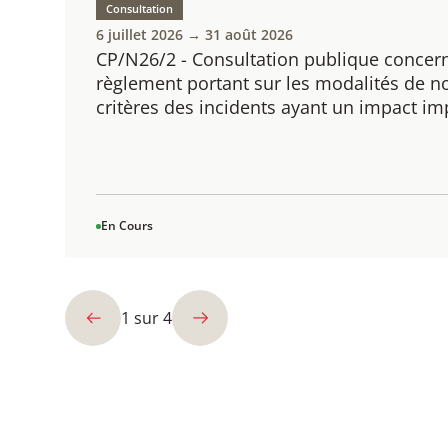
Consultation
6 juillet 2026 → 31 août 2026
CP/N26/2 - Consultation publique concern
règlement portant sur les modalités de not
critères des incidents ayant un impact im
En Cours
1
sur
4