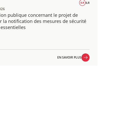
ILR
026
ion publique concernant le projet de
 la notification des mesures de sécurité
 essentielles
EN SAVOIR PLUS
EN SAVOIR PLUS