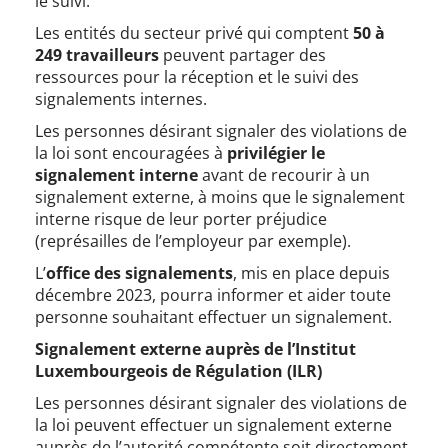
le suivi.
Les entités du secteur privé qui comptent
50 à
249 travailleurs
peuvent partager des
ressources pour la réception et le suivi des
signalements internes.
Les personnes désirant signaler des violations de
la loi sont encouragées à
privilégier le
signalement interne
avant de recourir à un
signalement externe, à moins que le signalement
interne risque de leur porter préjudice
(représailles de l’employeur par exemple).
L’
office des signalements
, mis en place depuis
décembre 2023, pourra informer et aider toute
personne souhaitant effectuer un signalement.
Signalement externe auprès de l’Institut
Luxembourgeois de Régulation (ILR)
Les personnes désirant signaler des violations de
la loi peuvent effectuer un signalement externe
auprès de l’autorité compétente soit directement,