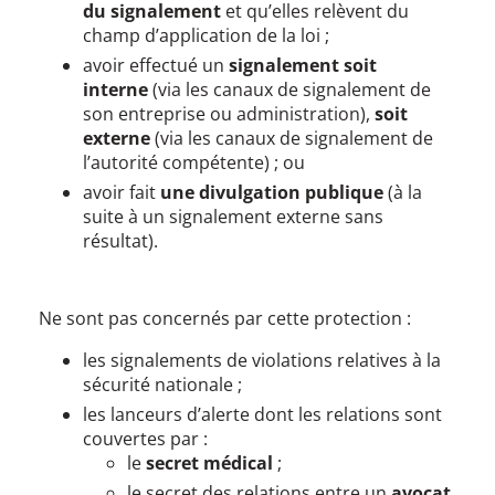
du signalement
et qu’elles relèvent du
champ d’application de la loi ;
avoir effectué un
signalement soit
interne
(via les canaux de signalement de
son entreprise ou administration),
soit
externe
(via les canaux de signalement de
l’autorité compétente) ; ou
avoir fait
une divulgation publique
(à la
suite à un signalement externe sans
résultat).
Ne sont pas concernés par cette protection :
les signalements de violations relatives à la
sécurité nationale ;
les lanceurs d’alerte dont les relations sont
couvertes par :
le
secret médical
;
le secret des relations entre un
avocat