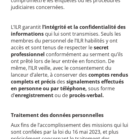
compromettre les enquêtes ou les procédures
judiciaires concernées.
L’ILR garantit
l’intégrité et la confidentialité des
informations
qui lui sont transmises. Seuls les
membres du personnel de l’ILR habilités y ont
accès et sont tenus de respecter le
secret
professionnel
conformément au serment qu’ils
ont prêté lors de leur entrée en fonction. De
même, l’ILR veille, avec le consentement du
lanceur d’alerte, à conserver des
comptes rendus
complets et précis
des
signalements effectués
en personne ou par téléphone,
sous forme
d’
enregistrement
ou de
procès-verbal.
Traitement des données personnelles
Aux fins de l’accomplissement des missions qui lui
sont confiées par la loi du 16 mai 2023, et plus
précisément concernant le traitement des