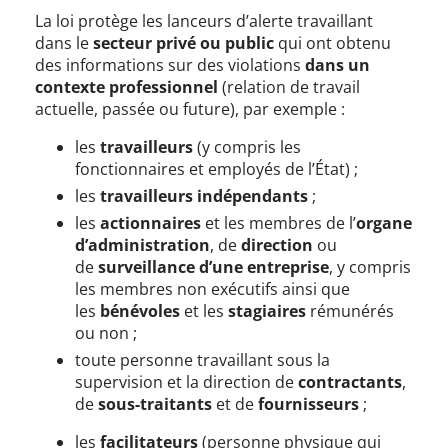
La loi protège les lanceurs d’alerte travaillant
dans le
secteur privé ou public
qui ont obtenu
des informations sur des violations
dans un
contexte professionnel
(relation de travail
actuelle, passée ou future), par exemple :
les
travailleurs
(y compris les
fonctionnaires et employés de l’État) ;
les
travailleurs indépendants
;
les
actionnaires
et les membres de l’
organe
d’administration
, de
direction
ou
de
surveillance d’une entreprise
, y compris
les membres non exécutifs ainsi que
les
bénévoles
et les
stagiaires
rémunérés
ou non ;
toute personne travaillant sous la
supervision et la direction de
contractants
,
de
sous-traitants
et de
fournisseurs
;
les
facilitateurs
(personne physique qui