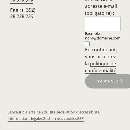
28 228 228
adresse e-mail
Fax :
(+352)
(obligatoire) :
28 228 229
Exemple :
nom@domaine.com
En continuant,
vous acceptez
la
politique de
confidentialité
S'ABONNER
Lanceur d'alerte
Plan du site
Déclaration d'accessibilité
Informations légales
Gestion des cookies
GEP