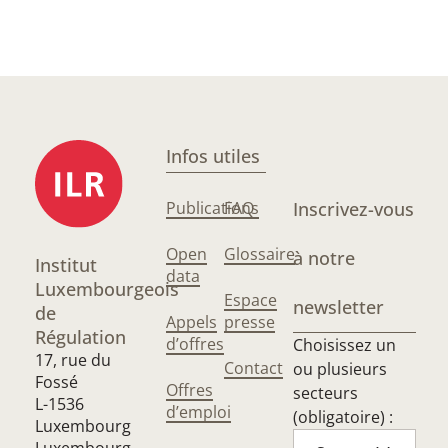
Infos utiles
Publications
FAQ
Inscrivez-vous
Open
Glossaire
à notre
Institut
data
Luxembourgeois
Espace
newsletter
de
Appels
presse
Régulation
d’offres
Choisissez un
17, rue du
Contact
ou plusieurs
Fossé
Offres
secteurs
L-1536
d’emploi
(obligatoire) :
Luxembourg