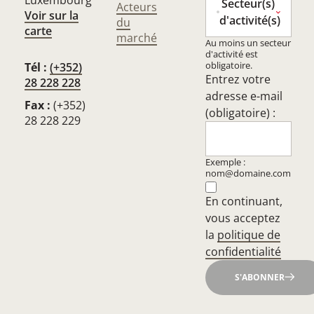
Luxembourg
Secteur(s)
Acteurs
Voir sur la
d'activité(s)
du
carte
marché
Au moins un secteur
d'activité est
obligatoire.
Tél :
(+352)
Entrez votre
28 228 228
adresse e-mail
Fax :
(+352)
(obligatoire) :
28 228 229
Exemple :
nom@domaine.com
En continuant,
vous acceptez
la
politique de
confidentialité
S'ABONNER