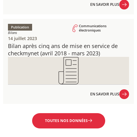
EN SAVOIR PLUS
EN SAVOIR PLUS
Communications
Publication
électroniques
Bilans
14 juillet 2023
Bilan après cinq ans de mise en service de
checkmynet​​ (avril 2018 - mars 2023​​)
EN SAVOIR PLUS
EN SAVOIR PLUS
TOUTES NOS DONNÉES