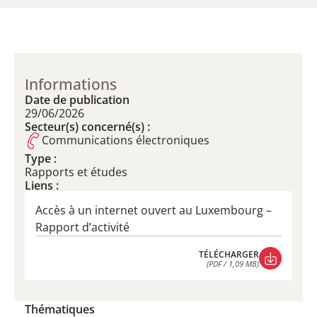
Informations
Date de publication
29/06/2026
Secteur(s) concerné(s) :
Communications électroniques
Type :
Rapports et études
Liens :
Accès à un internet ouvert au Luxembourg –
Rapport d’activité
TÉLÉCHARGER
(PDF / 1,09 MB)
TÉLÉCHARGER
(PDF / 1,09 MB)
Thématiques