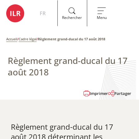
FR
Rechercher
Menu
Accueil
/
Cadre légal
/
Règlement grand-ducal du 17 août 2018
Règlement grand-ducal du 17
août 2018
Imprimer
Partager
Règlement grand-ducal du 17
août 2018​ déterminant les