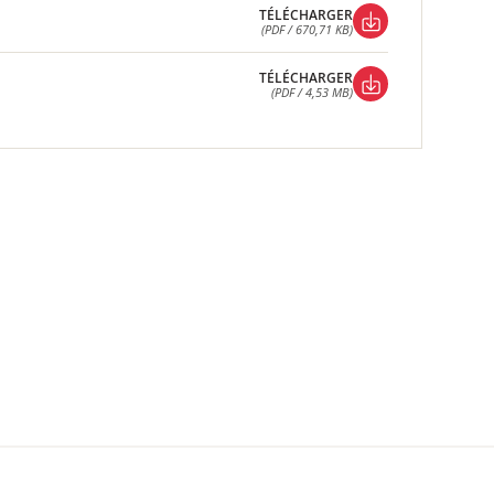
(PDF / 28,64 MB)
TÉLÉCHARGER
(PDF / 670,71 KB)
TÉLÉCHARGER
(PDF / 670,71 KB)
TÉLÉCHARGER
(PDF / 4,53 MB)
TÉLÉCHARGER
(PDF / 4,53 MB)