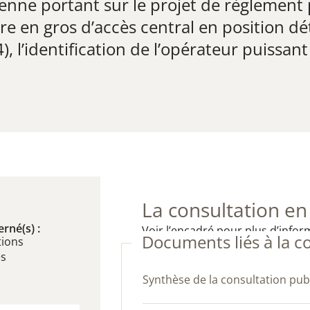
nne portant sur le projet de règlement p
re en gros d’accès central en position d
l’identification de l’opérateur puissant 
La consultation en
rné(s) :
Voir l’encadré pour plus d’infor
Documents liés à la c
ions
es
Synthèse de la consultation pub