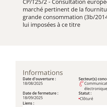
CP/T25/2 - Consultation europée
marché pertinent de la fournitu
grande consommation (3b/2014), 
lui imposées à ce titre
Informations
Date d'ouverture :
Secteur(s) conce
18/08/2025
Communicat
électroniqu
Date de fermeture :
Statut :
18/09/2025
Clôturé
Liens :