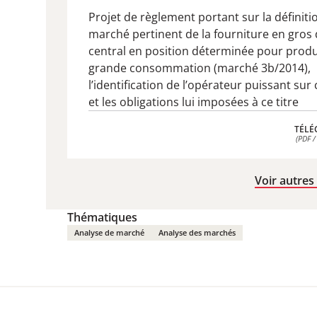
Projet de règlement portant sur la définiti
marché pertinent de la fourniture en gros 
central en position déterminée pour produ
grande consommation (marché 3b/2014),
l’identification de l’opérateur puissant su
et les obligations lui imposées à ce titre
TÉLÉ
(PDF /
TÉLÉ
(PDF /
Voir autres
Thématiques
Analyse de marché
Analyse des marchés