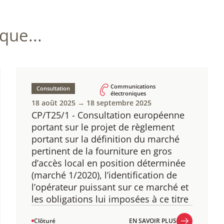
ue...
Communications
Consultation
électroniques
18 août 2025 → 18 septembre 2025
CP/T25/1 - Consultation européenne
portant sur le projet de règlement
portant sur la définition du marché
pertinent de la fourniture en gros
d’accès local en position déterminée
(marché 1/2020), l’identification de
l’opérateur puissant sur ce marché et
les obligations lui imposées à ce titre
Clôturé
EN SAVOIR PLUS