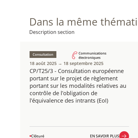
Dans la même thématiq
Description section
Communications
Consultation
électroniques
18 août 2025 → 18 septembre 2025
CP/T25/3 - Consultation européenne
portant sur le projet de règlement
portant sur les modalités relatives au
contrôle de l’obligation de
l’équivalence des intrants (EoI)
Clôturé
EN SAVOIR PLUS