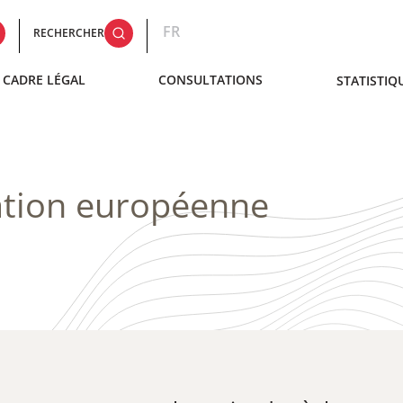
FR
RECHERCHER
CADRE LÉGAL
CONSULTATIONS
STATISTIQ
ation européenne