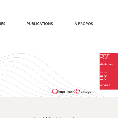
UES
PUBLICATIONS
À PROPOS
Médiation
Services
Imprimer
Partager