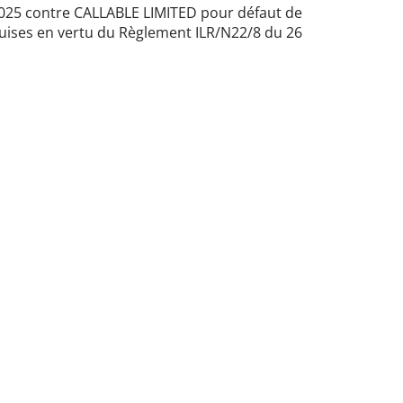
2025 contre CALLABLE LIMITED pour défaut de
uises en vertu du Règlement ILR/N22/8 du 26