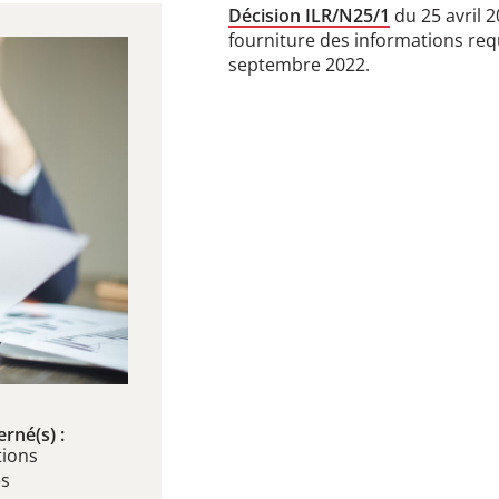
Décision ILR/N25/1
du 25 avril 
fourniture des informations req
septembre 2022.
rné(s) :
ions
es