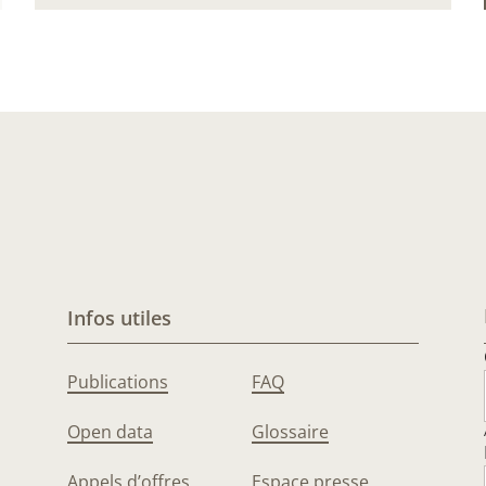
Infos utiles
Publications
FAQ
Open data
Glossaire
Appels d’offres
Espace presse