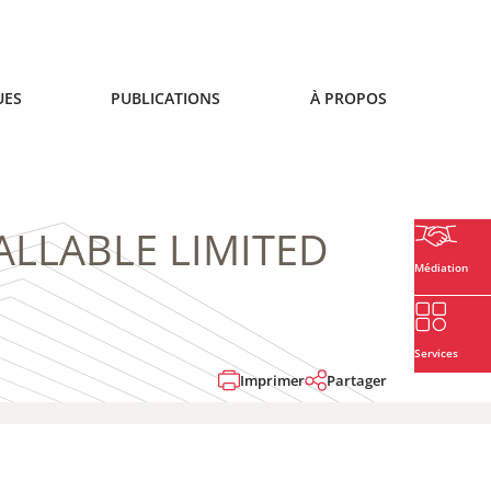
UES
PUBLICATIONS
À PROPOS
 CALLABLE LIMITED
Médiation
Services
Imprimer
Partager