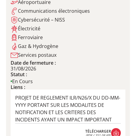
Aéroportuaire
Communications électroniques
Cybersécurité – NISS
Électricité
Ferroviaire
Gaz & Hydrogène
Services postaux
Date de fermeture :
31/08/2026
Statut :
En Cours
Liens :
PROJET DE REGLEMENT ILR/N26/X DU DD-MM-
YYYY PORTANT SUR LES MODALITES DE
NOTIFICATION ET LES CRITERES DES
INCIDENTS AYANT UN IMPACT IMPORTANT
TÉLÉCHARGER
(PDF / 351,08 KB)