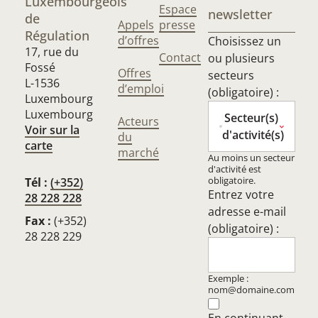
Luxembourgeois
Espace
newsletter
de
Appels
presse
Régulation
d’offres
Choisissez un
17, rue du
Contact
ou plusieurs
Fossé
Offres
secteurs
L-1536
d’emploi
(obligatoire) :
Luxembourg
Luxembourg
Secteur(s)
Acteurs
Voir sur la
d'activité(s)
du
carte
marché
Au moins un secteur
d'activité est
obligatoire.
Tél :
(+352)
Entrez votre
28 228 228
adresse e-mail
Fax :
(+352)
(obligatoire) :
28 228 229
Exemple :
nom@domaine.com