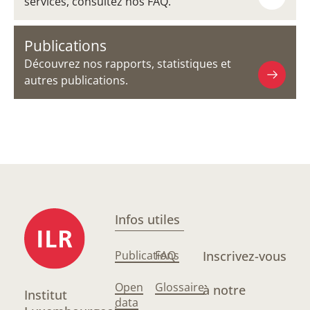
services, consultez nos FAQ.
Publications
Découvrez nos rapports, statistiques et
autres publications.
Infos utiles
Publications
FAQ
Inscrivez-vous
Open
Glossaire
à notre
Institut
data