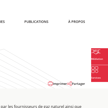
UES
PUBLICATIONS
À PROPOS
Médiation
Services
Imprimer
Partager
par les fournisseurs de gaz naturel ainsi que