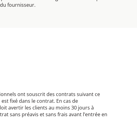
du fournisseur.
x
ionnels ont souscrit des contrats suivant ce
est fixé dans le contrat. En cas de
it avertir les clients au moins 30 jours à
ontrat sans préavis et sans frais avant l’entrée en
x