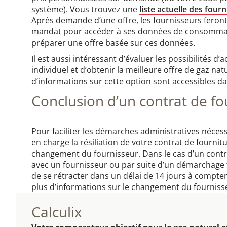
système). Vous trouvez une
liste actuelle des four
Après demande d’une offre, les fournisseurs fero
mandat pour accéder à ses données de consommati
préparer une offre basée sur ces données.
Il est aussi intéressant d’évaluer les possibilités d’ac
individuel et d’obtenir la meilleure offre de gaz n
d’informations sur cette option sont accessibles d
Conclusion d’un contrat de fo
Pour faciliter les démarches administratives néces
en charge la résiliation de votre contrat de fourni
changement du fournisseur. Dans le cas d’un contr
avec un fournisseur ou par suite d’un démarchage 
de se rétracter dans un délai de 14 jours à compte
plus d’informations sur le changement du fournisse
Calculix