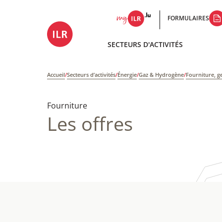
FORMULAIRES
SECTEURS D'ACTIVITÉS
Accueil
/
Secteurs d’activités
/
Énergie
/
Gaz & Hydrogène
/
Fourniture, g
Fourniture
Les offres