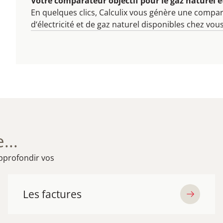
Votre comparateur objectif pour le gaz naturel et 
En quelques clics, Calculix vous génère une compar
d‘électricité et de gaz naturel disponibles chez vous
...
pprofondir vos
Les factures