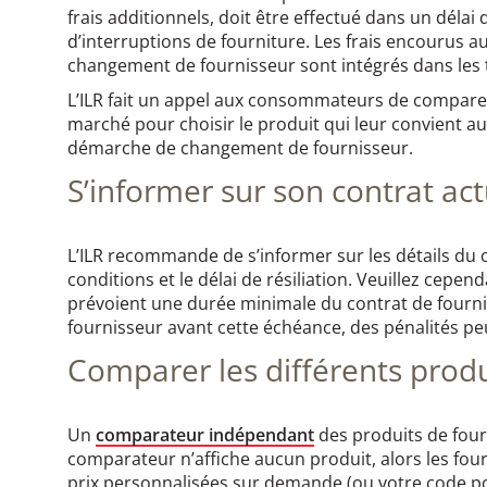
frais additionnels, doit être effectué dans un délai
d’interruptions de fourniture. Les frais encourus a
changement de fournisseur sont intégrés dans les ta
L’ILR fait un appel aux consommateurs de comparer 
marché pour choisir le produit qui leur convient au
démarche de changement de fournisseur.
S’informer sur son contrat act
L’ILR recommande de s’informer sur les détails du c
conditions et le délai de résiliation. Veuillez cepe
prévoient une durée minimale du contrat de fourn
fournisseur avant cette échéance, des pénalités pe
Comparer les différents produ
Un
comparateur indépendant
des produits de fourni
comparateur n’affiche aucun produit, alors les fou
prix personnalisées sur demande (ou votre code pos