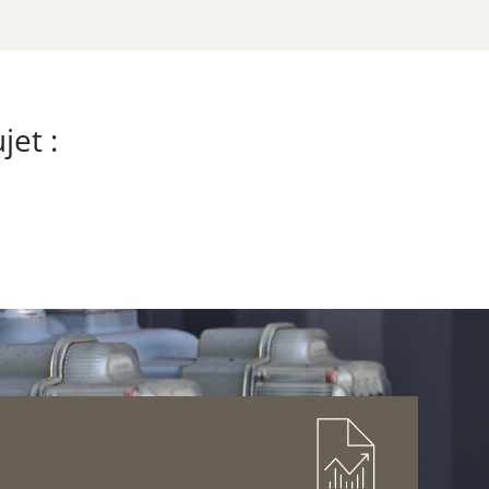
jet :