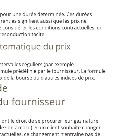
ix pour une durée déterminée. Ces durées
anties signifient aussi que les prix ne
 considérer les conditions contractuelles, en
 reconduction tacite.
tomatique du prix
ntervalles réguliers (par exemple
ule prédéfinie par le fournisseur. La formule
x de la bourse ou d’autres indices de prix.
de
u fournisseur
 ont le droit de se procurer leur gaz naturel
e son accord). Si un client souhaite changer
ractuelles, ce changement n’entraîne pas de