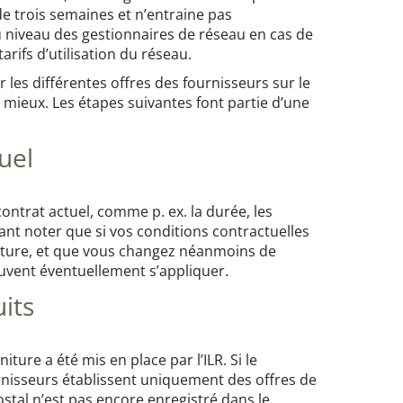
 de trois semaines et n’entraine pas
u niveau des gestionnaires de réseau en cas de
rifs d’utilisation du réseau.
les différentes offres des fournisseurs sur le
 mieux. Les étapes suivantes font partie d’une
uel
ontrat actuel, comme p. ex. la durée, les
ndant noter que si vos conditions contractuelles
iture, et que vous changez néanmoins de
uvent éventuellement s’appliquer.
its
ture a été mis en place par l’ILR. Si le
rnisseurs établissent uniquement des offres de
tal n’est pas encore enregistré dans le