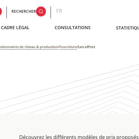
FR
RECHERCHER
CADRE LÉGAL
CONSULTATIONS
STATISTIQ
estionnaires de réseau & production
/
Fourniture
/
Les offres
Découvrez les différents modèles de prix proposés 