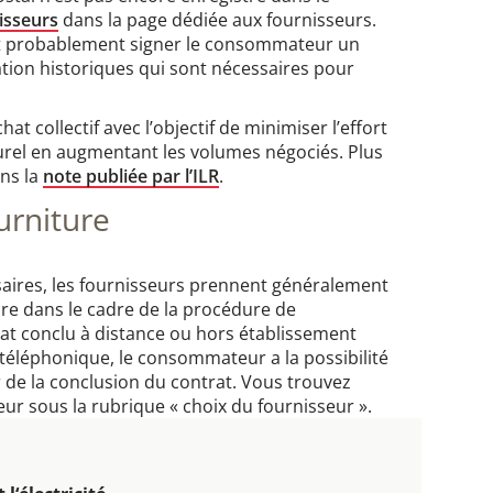
nisseurs
dans la page dédiée aux fournisseurs.
nt probablement signer le consommateur un
on historiques qui sont nécessaires pour
hat collectif avec l’objectif de minimiser l’effort
aturel en augmentant les volumes négociés. Plus
ans la
note publiée par l’ILR
.
urniture
saires, les fournisseurs prennent généralement
ture dans le cadre de la procédure de
at conclu à distance ou hors établissement
téléphonique, le consommateur a la possibilité
r de la conclusion du contrat. Vous trouvez
ur sous la rubrique « choix du fournisseur ».