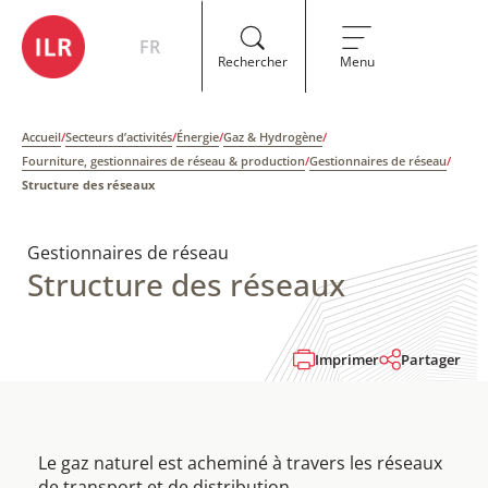
FR
Rechercher
Menu
Accueil
/
Secteurs d’activités
/
Énergie
/
Gaz & Hydrogène
/
Fourniture, gestionnaires de réseau & production
/
Gestionnaires de réseau
/
Structure des réseaux
Gestionnaires de réseau
Structure des réseaux
Imprimer
Partager
Le gaz naturel est acheminé à travers les réseaux
de transport et de distribution.