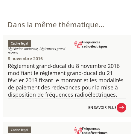
Dans la même thématique...
Fréquences
Cadre légal
radioélectriques
Législation nationale, Règlements grand-
ducaux
8 novembre 2016
Règlement grand-ducal du 8 novembre 2016
modifiant le règlement grand-ducal du 21
février 2013 fixant le montant et les modalités
de paiement des redevances pour la mise à
disposition de fréquences radioélectriques.​
EN SAVOIR PLUS
EN SAVOIR PLUS
Fréquences
Cadre légal
radioélectriques