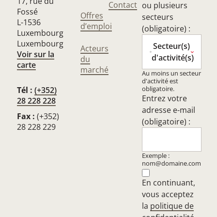
17, rue du
Contact
ou plusieurs
Fossé
Offres
secteurs
L-1536
d’emploi
(obligatoire) :
Luxembourg
Luxembourg
Secteur(s)
Acteurs
Voir sur la
d'activité(s)
du
carte
marché
Au moins un secteur
d'activité est
obligatoire.
Tél :
(+352)
Entrez votre
28 228 228
adresse e-mail
Fax :
(+352)
(obligatoire) :
28 228 229
Exemple :
nom@domaine.com
En continuant,
vous acceptez
la
politique de