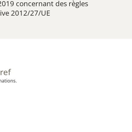
 2019 concernant des règles
ctive 2012/27/UE
ref
mations.