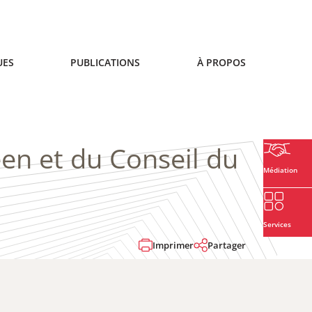
UES
PUBLICATIONS
À PROPOS
en et du Conseil du
Médiation
Services
Imprimer
Partager