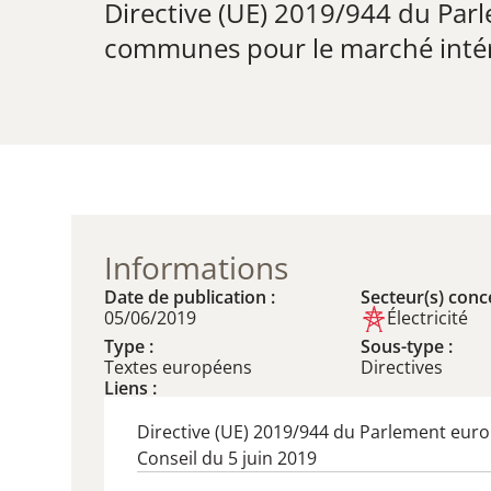
Directive (UE) 2019/944 du Par
communes pour le marché intérie
Informations
Date de publication :
Secteur(s) conce
05/06/2019
Électricité
Type :
Sous-type :
Textes européens
Directives
Liens :
Directive (UE) 2019/944 du Parlement eur
Conseil du 5 juin 2019