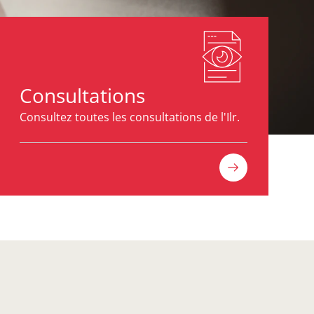
Consultations
Consultez toutes les consultations de l'Ilr.