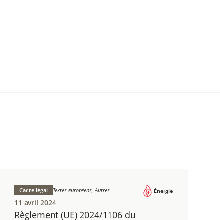
Cadre légal
Textes européens, Autres
Énergie
11 avril 2024
Règlement (UE) 2024/1106​ du