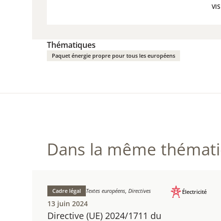
VIS
VIS
Thématiques
Paquet énergie propre pour tous les européens
Dans la même thématiq
Cadre légal
Textes européens, Directives
Électricité
13 juin 2024
Directive (UE) 2024/1711 du