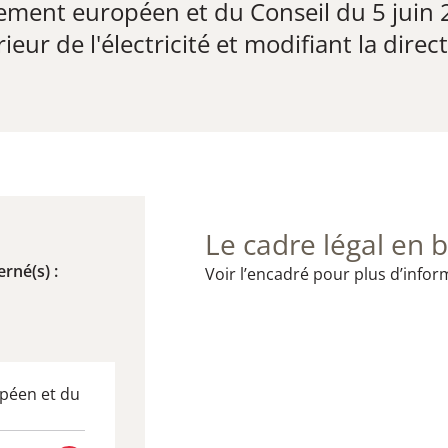
lement européen et du Conseil du 5 juin
ur de l'électricité et modifiant la dire
Le cadre légal en b
rné(s) :
Voir l’encadré pour plus d’infor
opéen et du