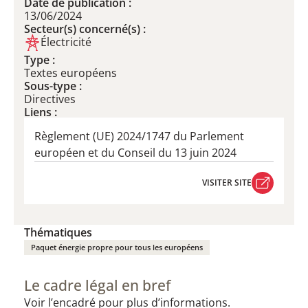
Date de publication :
13/06/2024
Secteur(s) concerné(s) :
Électricité
Type :
Textes européens
Sous-type :
Directives
Liens :
Règlement (UE) 2024/1747 ​du Parlement
européen et du Conseil du 13 juin 2024
VISITER SITE
VISITER SITE
Thématiques
Paquet énergie propre pour tous les européens
Le cadre légal en bref
Voir l’encadré pour plus d’informations.