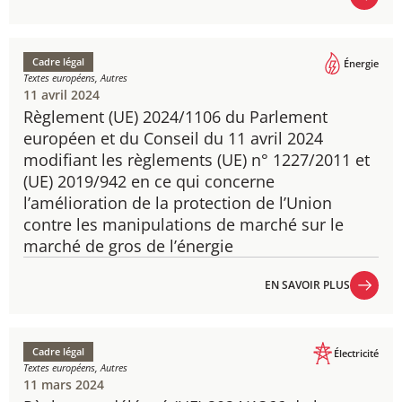
EN SAVOIR PLUS
Cadre légal
Énergie
Textes européens, Autres
11 avril 2024
Règlement (UE) 2024/1106​ du Parlement
européen et du Conseil du 11 avril 2024
modifiant les règlements (UE) n° 1227/2011 et
(UE) 2019/942 en ce qui concerne
l’amélioration de la protection de l’Union
contre les manipulations de marché sur le
marché de gros de l’énergie
EN SAVOIR PLUS
EN SAVOIR PLUS
Cadre légal
Électricité
Textes européens, Autres
11 mars 2024