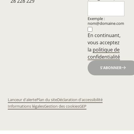
28 228 229
Exemple :
nom@domaine.com
En continuant,
vous acceptez
la
politique de
confidentialité
S'ABONNER
Lanceur d'alerte
Plan du site
Déclaration d'accessibilité
Informations légales
Gestion des cookies
GEP