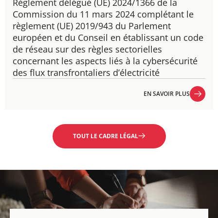
Règlement délégué (UE) 2024/1366​ de la
Commission du 11 mars 2024 complétant le
règlement (UE) 2019/943 du Parlement
européen et du Conseil en établissant un code
de réseau sur des règles sectorielles
concernant les aspects liés à la cybersécurité
des flux transfrontaliers d’électricité
EN SAVOIR PLUS
EN SAVOIR PLUS
TOUT LE CADRE LÉGAL