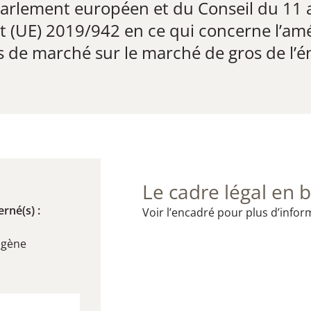
arlement européen et du Conseil du 11 a
 (UE) 2019/942 en ce qui concerne l’amél
s de marché sur le marché de gros de l’é
Le cadre légal en b
rné(s) :
Voir l’encadré pour plus d’infor
ogène