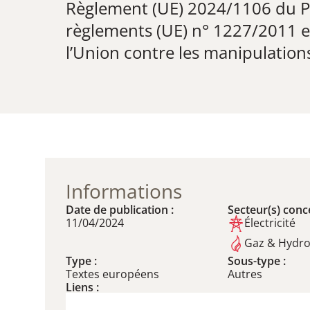
Règlement (UE) 2024/1106​ du P
règlements (UE) n° 1227/2011 et
l’Union contre les manipulation
Informations
Date de publication :
Secteur(s) conce
11/04/2024
Électricité
Gaz & Hydr
Type :
Sous-type :
Textes européens
Autres
Liens :