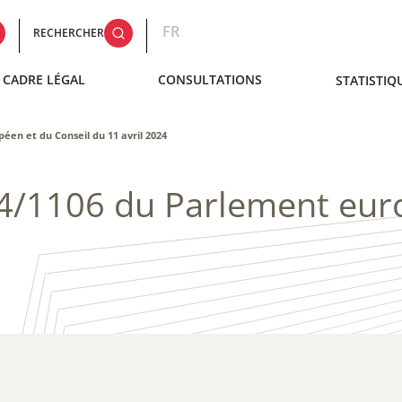
FR
RECHERCHER
CADRE LÉGAL
CONSULTATIONS
STATISTIQ
éen et du Conseil du 11 avril 2024
4/1106​ du Parlement eur