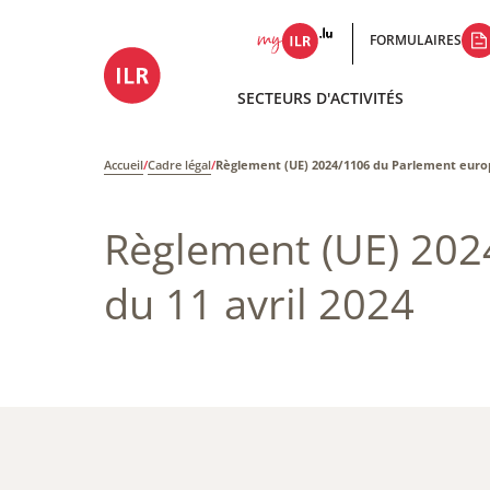
FORMULAIRES
SECTEURS D'ACTIVITÉS
Accueil
/
Cadre légal
/
Règlement (UE) 2024/1106​ du Parlement europ
Règlement (UE) 202
du 11 avril 2024