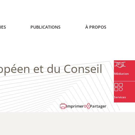
UES
PUBLICATIONS
À PROPOS
opéen et du Conseil
Médiation
Services
Imprimer
Partager