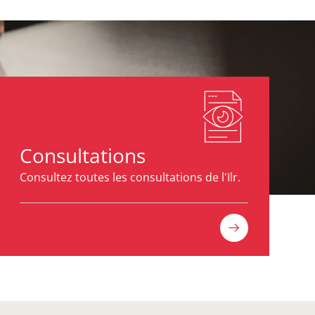
Consultations
Consultez toutes les consultations de l'Ilr.