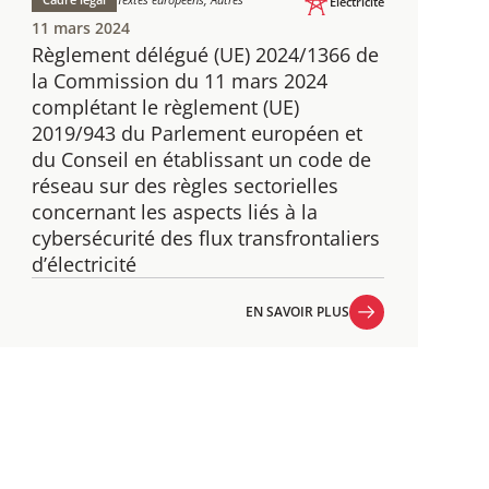
Électricité
11 mars 2024
Règlement délégué (UE) 2024/1366​ de
la Commission du 11 mars 2024
complétant le règlement (UE)
2019/943 du Parlement européen et
du Conseil en établissant un code de
réseau sur des règles sectorielles
concernant les aspects liés à la
cybersécurité des flux transfrontaliers
d’électricité
EN SAVOIR PLUS
EN SAVOIR PLUS