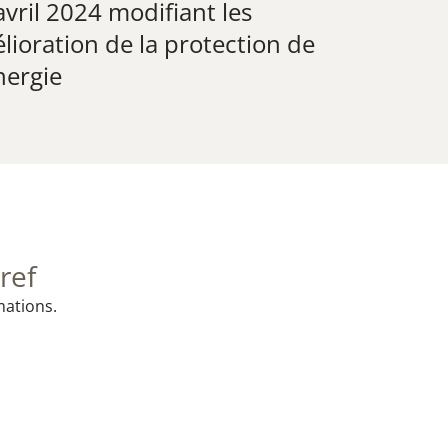
vril 2024 modifiant les
ioration de la protection de
nergie
ref
mations.