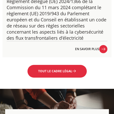
Règlement délégué (UE) 2024/1366​ de la
Commission du 11 mars 2024 complétant le
règlement (UE) 2019/943 du Parlement
européen et du Conseil en établissant un code
de réseau sur des règles sectorielles
concernant les aspects liés à la cybersécurité
des flux transfrontaliers d’électricité
EN SAVOIR PLUS
EN SAVOIR PLUS
TOUT LE CADRE LÉGAL