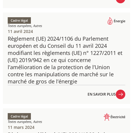
EN SAVOIR PLUS
Cadre légal
Énergie
Textes européens, Autres
11 avril 2024
Règlement (UE) 2024/1106​ du Parlement
européen et du Conseil du 11 avril 2024
modifiant les règlements (UE) n° 1227/2011 et
(UE) 2019/942 en ce qui concerne
l’amélioration de la protection de l’Union
contre les manipulations de marché sur le
marché de gros de l’énergie
EN SAVOIR PLUS
EN SAVOIR PLUS
Cadre légal
Électricité
Textes européens, Autres
11 mars 2024