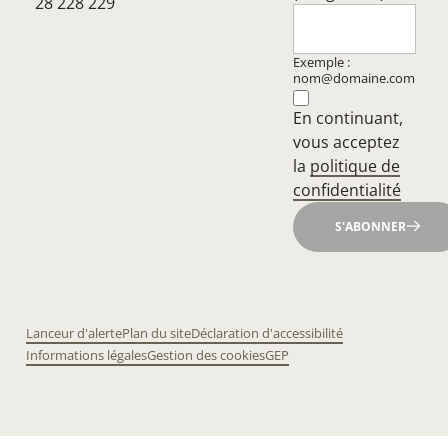
28 228 229
Exemple :
nom@domaine.com
En continuant,
vous acceptez
la
politique de
confidentialité
S'ABONNER
Lanceur d'alerte
Plan du site
Déclaration d'accessibilité
Informations légales
Gestion des cookies
GEP