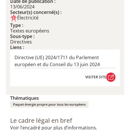
Date de publication :
13/06/2024
Secteur(s) concerné(s) :
Électricité
Type :
Textes européens
Sous-type :
Directives
Liens :
Directive (UE) 2024/1711 du Parlement
européen et du Conseil du 13 juin 2024
VISITER SITE
VISITER SITE
Thématiques
Paquet énergie propre pour tous les européens
Le cadre légal en bref
Voir l’encadré pour plus d’informations.