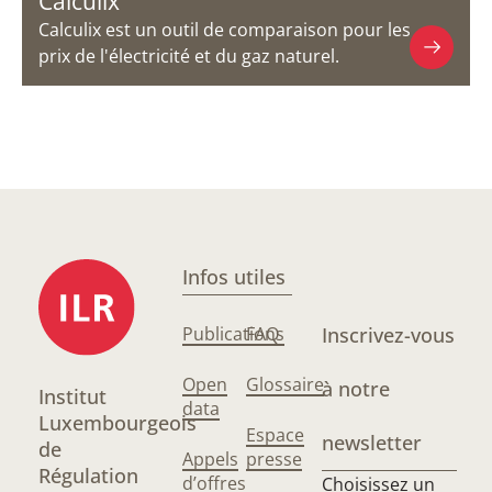
Calculix
Calculix est un outil de comparaison pour les
prix de l'électricité et du gaz naturel.
Infos utiles
Publications
FAQ
Inscrivez-vous
Open
Glossaire
à notre
Institut
data
Luxembourgeois
Espace
newsletter
de
Appels
presse
Régulation
d’offres
Choisissez un