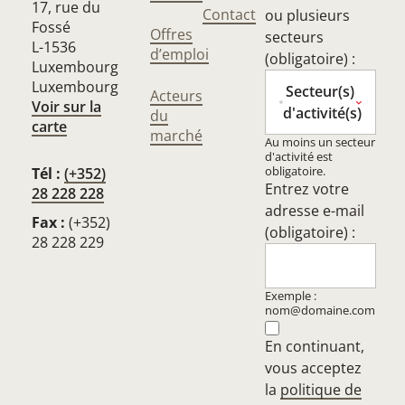
17, rue du
Contact
ou plusieurs
Fossé
Offres
secteurs
L-1536
d’emploi
(obligatoire) :
Luxembourg
Luxembourg
Secteur(s)
Acteurs
Voir sur la
d'activité(s)
du
carte
marché
Au moins un secteur
d'activité est
obligatoire.
Tél :
(+352)
Entrez votre
28 228 228
adresse e-mail
Fax :
(+352)
(obligatoire) :
28 228 229
Exemple :
nom@domaine.com
En continuant,
vous acceptez
la
politique de