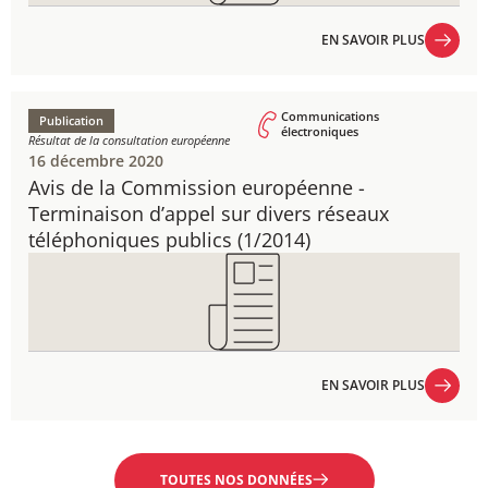
EN SAVOIR PLUS
EN SAVOIR PLUS
Communications
Publication
électroniques
Résultat de la consultation européenne
16 décembre 2020
Avis de la Commission européenne - ​
Terminaison d’appel sur divers réseaux
téléphoniques publics (1/2014)
EN SAVOIR PLUS
EN SAVOIR PLUS
TOUTES NOS DONNÉES