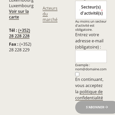
Luxembourg
Luxembourg
Secteur(s)
Acteurs
Voir sur la
d'activité(s)
du
carte
marché
Au moins un secteur
d'activité est
obligatoire.
Tél :
(+352)
Entrez votre
28 228 228
adresse e-mail
Fax :
(+352)
(obligatoire) :
28 228 229
Exemple :
nom@domaine.com
En continuant,
vous acceptez
la
politique de
confidentialité
S'ABONNER