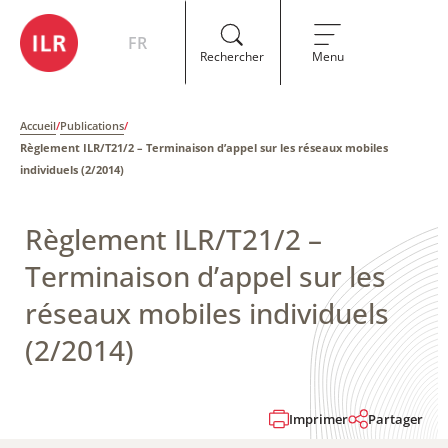
FR
Rechercher
Menu
Accueil
/
Publications
/
Règlement ILR/T21/2 – ​Terminaison d’appel sur les réseaux mobiles
individuels ​(2/2014)
Règlement ILR/T21/2 – ​
Terminaison d’appel sur les
réseaux mobiles individuels ​
(2/2014)
Imprimer
Partager