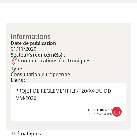
Informations
Date de publication
01/11/2020
Secteur(s) concerné(s) :
Communications électroniques
Type :
​Consultation européenne
Liens :
PROJET DE REGLEMENT ILR/T20/XX DU DD-
MM-2020
TÉLÉCHARGER
(PDF / 767,34 KB)
TÉLÉCHARGER
(PDF / 767,34 KB)
Thématiques