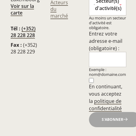
Secteur(s)
Acteurs
Voir sur la
d'activité(s)
du
carte
marché
Au moins un secteur
d'activité est
obligatoire.
Tél :
(+352)
Entrez votre
28 228 228
adresse e-mail
Fax :
(+352)
(obligatoire) :
28 228 229
Exemple :
nom@domaine.com
En continuant,
vous acceptez
la
politique de
confidentialité
S'ABONNER