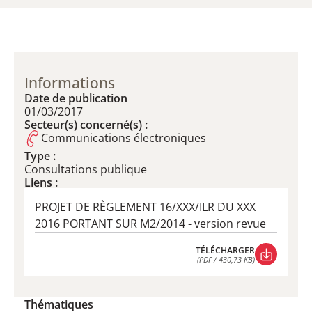
Informations
Date de publication
01/03/2017
Secteur(s) concerné(s) :
Communications électroniques
Type :
Consultations publique
Liens :
PROJET DE RÈGLEMENT 16/XXX/ILR DU XXX
2016 PORTANT SUR M2/2014 - version revue
TÉLÉCHARGER
(PDF / 430,73 KB)
TÉLÉCHARGER
(PDF / 430,73 KB)
Thématiques