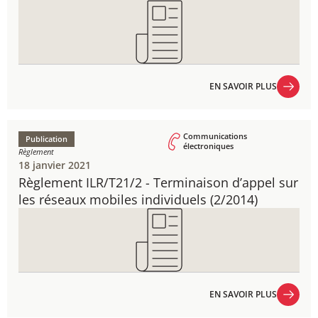
EN SAVOIR PLUS
EN SAVOIR PLUS
Communications
Publication
électroniques
Règlement
18 janvier 2021
Règlement ILR/T21/2 - ​Terminaison d’appel sur
les réseaux mobiles individuels ​(2/2014)
EN SAVOIR PLUS
EN SAVOIR PLUS