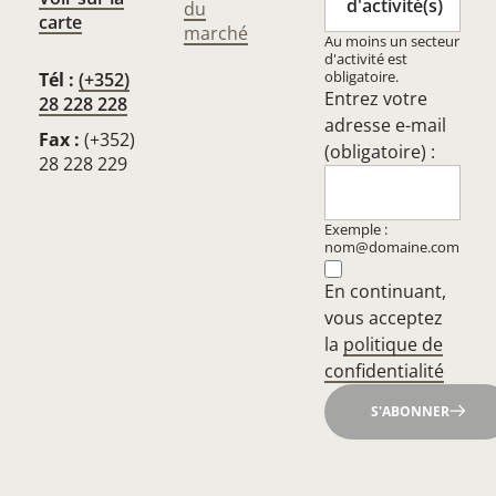
d'activité(s)
du
carte
marché
Au moins un secteur
d'activité est
obligatoire.
Tél :
(+352)
Entrez votre
28 228 228
adresse e-mail
Fax :
(+352)
(obligatoire) :
28 228 229
Exemple :
nom@domaine.com
En continuant,
vous acceptez
la
politique de
confidentialité
S'ABONNER