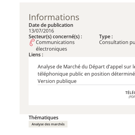
Informations
Date de publication
13/07/2016
Secteur(s) concerné(s) :
Type :
Communications
​Consultation p
électroniques
Liens :
Analyse de Marché du Départ d’appel sur l
téléphonique public en position déterminée
Version publique
TÉLÉ
(PDF
TÉLÉ
(PDF
Thématiques
Analyse des marchés