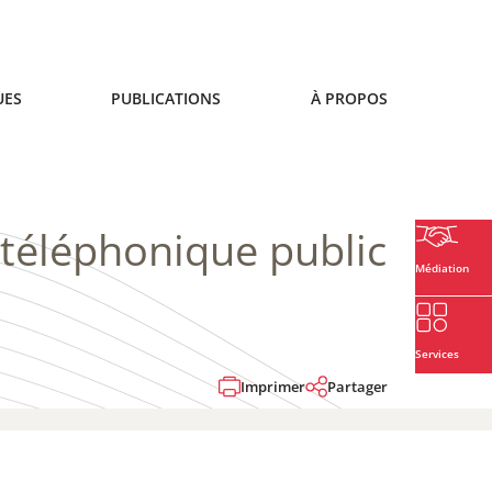
UES
PUBLICATIONS
À PROPOS
 téléphonique public
Médiation
Services
Imprimer
Partager