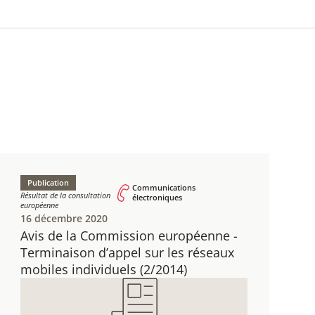
Publication
Communications
Résultat de la consultation
électroniques
européenne
16 décembre 2020
Avis de la Commission européenne - ​
Terminaison d’appel sur les réseaux
mobiles individuels ​(2/2014)