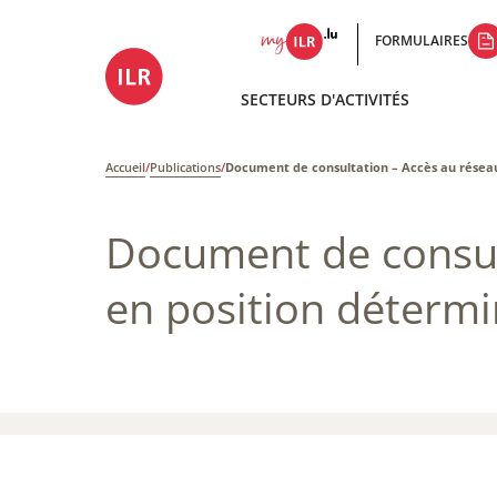
FORMULAIRES
SECTEURS D'ACTIVITÉS
Accueil
/
Publications
/
Document de consultation – ​Accès au réseau
Document de consult
en position détermi