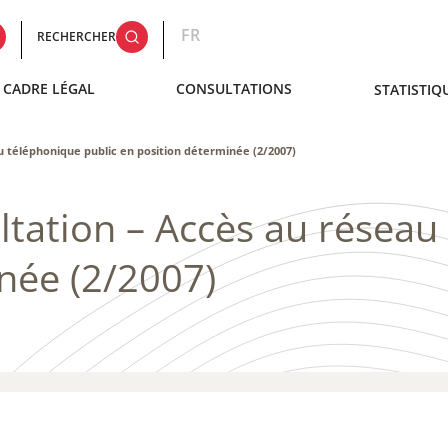
FR
RECHERCHER
CADRE LÉGAL
CONSULTATIONS
STATISTIQ
 téléphonique public en position déterminée (2/2007)
ation – ​Accès au réseau
née (2/2007)