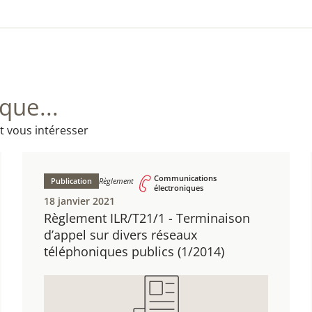
ue...
t vous intéresser
Communications
Publication
Règlement
électroniques
18 janvier 2021
Règlement ILR/T21/1 - ​Terminaison
d’appel sur divers réseaux
téléphoniques publics (1/2014)