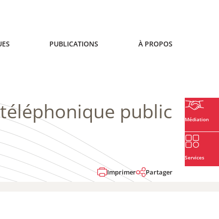
UES
PUBLICATIONS
À PROPOS
 téléphonique public
Médiation
Services
Imprimer
Partager