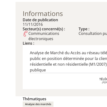
Informations
Date de publication
11/11/2016
Secteur(s) concerné(s) :
Type :
Communications
​Consultation p
électroniques
Liens :
Analyse de Marché du Accès au réseau té
public en position déterminée pour la clien
résidentielle et non résidentielle (M1/2007)
publique
TÉLÉ
(PDF
TÉLÉ
(PDF
Thématiques
Analyse des marchés