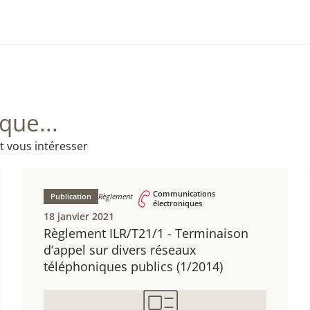
ue...
t vous intéresser
Communications
Publication
Règlement
électroniques
18 janvier 2021
Règlement ILR/T21/1 - ​Terminaison
d’appel sur divers réseaux
téléphoniques publics (1/2014)