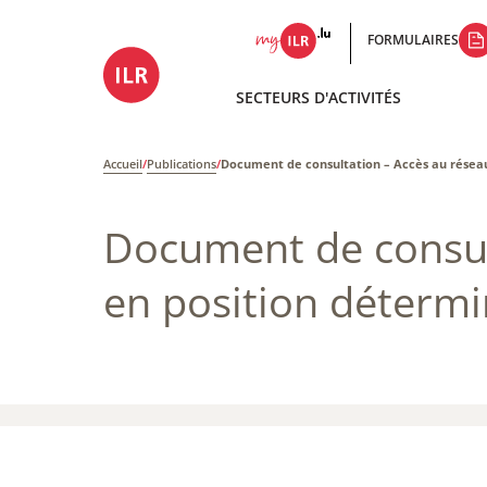
FORMULAIRES
SECTEURS D'ACTIVITÉS
Accueil
/
Publications
/
Document de consultation – ​Accès au réseau
Document de consult
en position détermi