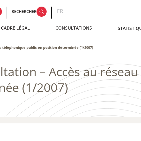
FR
RECHERCHER
CADRE LÉGAL
CONSULTATIONS
STATISTIQ
 téléphonique public en position déterminée (1/2007)
ation – ​Accès au réseau
née (1/2007)