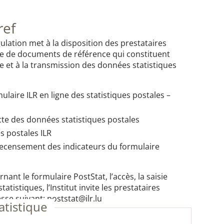
ref
ulation met à la disposition des prestataires
e de documents de référence qui constituent
ie et à la transmission des données statistiques
mulaire ILR en ligne des statistiques postales –
ecte des données statistiques postales
es postales ILR
recensement des indicateurs du formulaire
ant le formulaire PostStat, l’accès, la saisie
tistiques, l’Institut invite les prestataires
sse suivant: poststat@ilr.lu
atistique