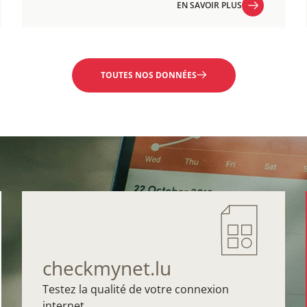
EN SAVOIR PLUS
EN SAVOIR PLUS
TOUTES NOS DONNÉES
checkmynet.lu
Testez la qualité de votre connexion
internet.