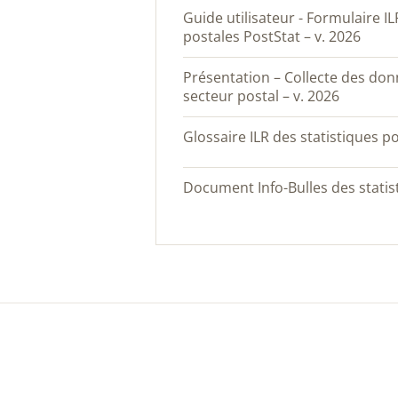
Guide utilisateur - Formulaire ILR en ligne - Statistiques
postales PostStat – v. 2026
Présentation – Collecte des données statistiques 2025 du
secteur postal – v. 2026
Glossaire ILR des statistiques p
Document Info-Bulles des statis