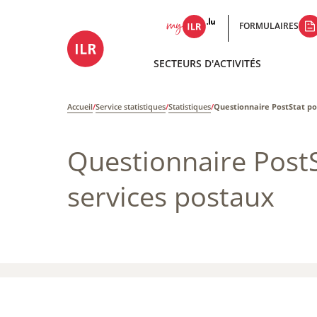
FORMULAIRES
SECTEURS D'ACTIVITÉS
Accueil
/
Service statistiques
/
Statistiques
/
Questionnaire PostStat pou
Questionnaire PostS
services postaux