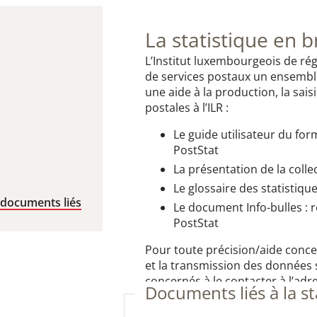
La statistique en b
L’Institut luxembourgeois de rég
de services postaux un ensembl
une aide à la production, la sais
postales à l’ILR :
Le guide utilisateur du for
PostStat
La présentation de la coll
Le glossaire des statistiqu
 documents liés
Le document Info-bulles : 
PostStat
Pour toute précision/aide concern
et la transmission des données sta
concernés à le contacter à l’adre
Documents liés à la st