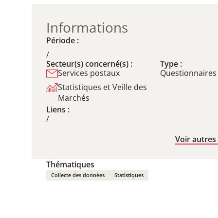
Informations
Période :
/
Secteur(s) concerné(s) :
Type :
Services postaux
Questionnaires
Statistiques et Veille des
Marchés
Liens :
/
Voir autres
Thématiques
Collecte des données
Statistiques