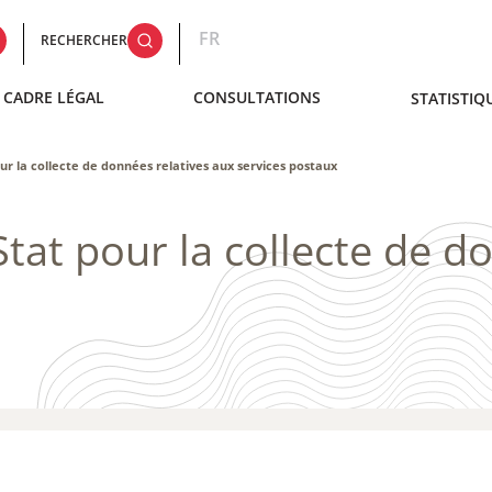
FR
RECHERCHER
CADRE LÉGAL
CONSULTATIONS
STATISTIQ
r la collecte de données relatives aux services postaux
tat pour la collecte de d