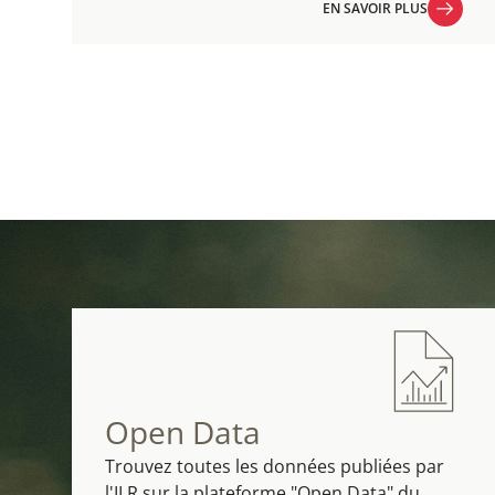
EN SAVOIR PLUS
EN SAVOIR PLUS
Open Data
Trouvez toutes les données publiées par
l'ILR sur la plateforme "Open Data" du