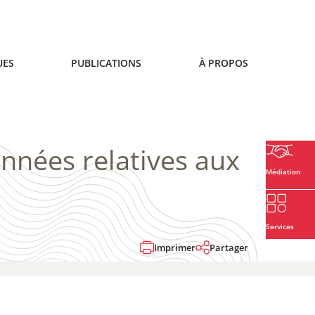
UES
PUBLICATIONS
À PROPOS
onnées relatives aux
Médiation
Services
Imprimer
Partager