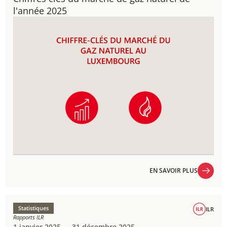
l'année 2025
EN SAVOIR PLUS
EN SAVOIR PLUS
Statistiques
ILR
Rapports ILR
1 janvier 2025 → 31 décembre 2025