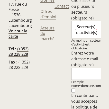
d’offres
Choisissez un
17, rue du
Contact
ou plusieurs
Fossé
Offres
secteurs
L-1536
d’emploi
(obligatoire) :
Luxembourg
Luxembourg
Secteur(s)
Acteurs
Voir sur la
d'activité(s)
du
carte
marché
Au moins un secteur
d'activité est
obligatoire.
Tél :
(+352)
Entrez votre
28 228 228
adresse e-mail
Fax :
(+352)
(obligatoire) :
28 228 229
Exemple :
nom@domaine.com
En continuant,
vous acceptez
la
politique de