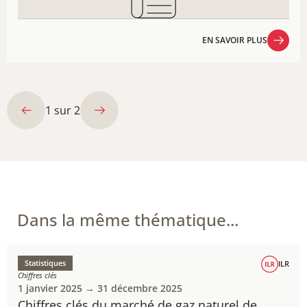
EN SAVOIR PLUS
EN SAVOIR PLUS
1
sur
2
Dans la même thématique...
Statistiques
ILR
Chiffres clés
1 janvier 2025 → 31 décembre 2025
Chiffres clés du marché de gaz naturel de