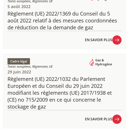
Textes européens, Règlements UE
5 août 2022
Règlement (UE) 2022/1369​ du Conseil du 5
août 2022 relatif à des mesures coordonnées
de réduction de la demande de gaz
EN SAVOIR PLUS
EN SAVOIR PLUS
Gaz &
Cadre légal
Hydrogène
Textes européens, Règlements UE
29 juin 2022
Règlement (UE) 2022/1032 du Parlement
Européen et du Conseil du 29 juin 2022
modifiant les règlements (UE) 2017/1938 et
(CE) no 715/2009 en ce qui concerne le
stockage de gaz
EN SAVOIR PLUS
EN SAVOIR PLUS