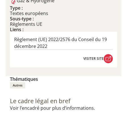
Gaz & Hydrogène
Type :
Textes européens
Sous-type :
Règlements UE
Liens :
Règlement (UE) 2022/2576​ du Conseil du 19
décembre 2022
VISITER SITE
VISITER SITE
Thématiques
Autres
Le cadre légal en bref
Voir l’encadré pour plus d’informations.