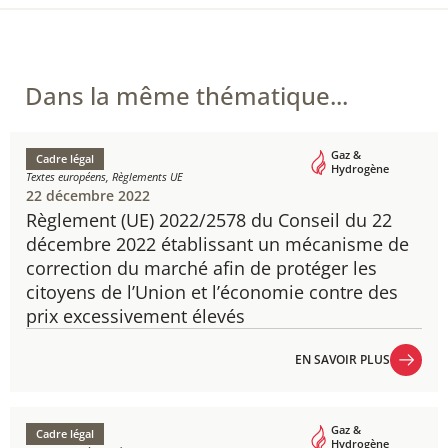
Dans la même thématique...
Gaz &
Cadre légal
Hydrogène
Textes européens, Règlements UE
22 décembre 2022
Règlement (UE) 2022/2578 du Conseil du 22
décembre 2022 établissant un mécanisme de
correction du marché afin de protéger les
citoyens de l’Union et l’économie contre des
prix excessivement élevés
EN SAVOIR PLUS
EN SAVOIR PLUS
Gaz &
Cadre légal
Hydrogène