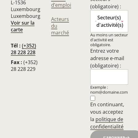
L-1536
d’emploi
(obligatoire) :
Luxembourg
Luxembourg
Secteur(s)
Acteurs
Voir sur la
d'activité(s)
du
carte
marché
Au moins un secteur
d'activité est
obligatoire.
Tél :
(+352)
Entrez votre
28 228 228
adresse e-mail
Fax :
(+352)
(obligatoire) :
28 228 229
Exemple :
nom@domaine.com
En continuant,
vous acceptez
la
politique de
confidentialité
S'ABONNER