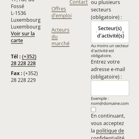
Contact
ou plusieurs
Fossé
Offres
secteurs
L-1536
d’emploi
(obligatoire) :
Luxembourg
Luxembourg
Secteur(s)
Acteurs
Voir sur la
d'activité(s)
du
carte
marché
Au moins un secteur
d'activité est
obligatoire.
Tél :
(+352)
Entrez votre
28 228 228
adresse e-mail
Fax :
(+352)
(obligatoire) :
28 228 229
Exemple :
nom@domaine.com
En continuant,
vous acceptez
la
politique de
confidentialité