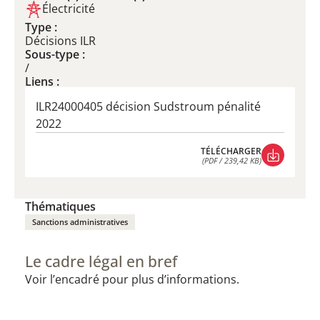
Électricité
Type :
Décisions ILR
Sous-type :
/
Liens :
ILR24000405 décision Sudstroum pénalité
2022
TÉLÉCHARGER
(PDF / 239,42 KB)
TÉLÉCHARGER
(PDF / 239,42 KB)
Thématiques
Sanctions administratives
Le cadre légal en bref
Voir l’encadré pour plus d’informations.