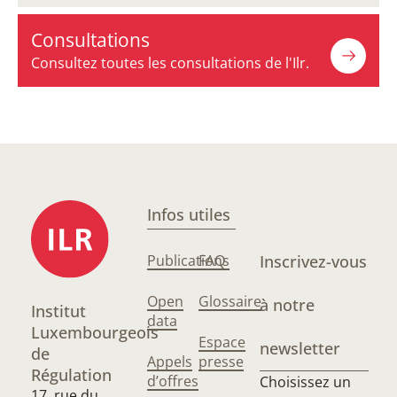
Consultations
Consultez toutes les consultations de l'Ilr.
Infos utiles
Publications
FAQ
Inscrivez-vous
Open
Glossaire
à notre
Institut
data
Luxembourgeois
Espace
newsletter
de
Appels
presse
Régulation
d’offres
Choisissez un
17, rue du