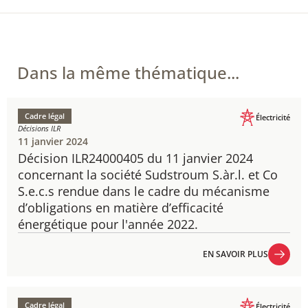
Dans la même thématique...
Cadre légal
Électricité
Décisions ILR
11 janvier 2024
Décision ILR24000405 du 11 janvier 2024
​concernant la société Sudstroum S.àr.l. et Co
S.e.c.s rendue dans le cadre du mécanisme
d’obligations en matière d’efficacité
énergétique pour l'année 2022.
EN SAVOIR PLUS
EN SAVOIR PLUS
Cadre légal
Électricité