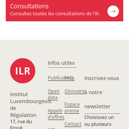
Consultations
Consultez toutes les consultations de l'Ilr.
Infos utiles
Publications
FAQ
Inscrivez-vous
Open
Glossaire
à notre
Institut
data
Luxembourgeois
Espace
newsletter
de
Appels
presse
Régulation
d’offres
Choisissez un
17, rue du
Contact
ou plusieurs
Fossé