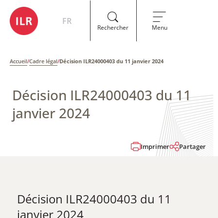
FR
Rechercher
Menu
Accueil
/
Cadre légal
/
Décision ILR24000403 du 11 janvier 2024
Décision ILR24000403 du 11
janvier 2024
Imprimer
Partager
Décision ILR24000403 du 11
janvier 2024