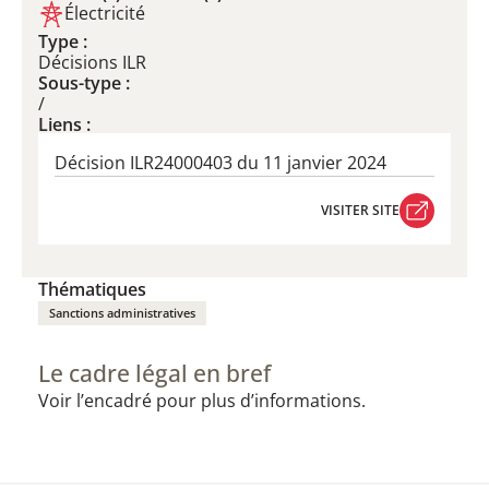
Électricité
Type :
Décisions ILR
Sous-type :
/
Liens :
Décision ILR24000403 du 11 janvier 2024
VISITER SITE
VISITER SITE
Thématiques
Sanctions administratives
Le cadre légal en bref
Voir l’encadré pour plus d’informations.