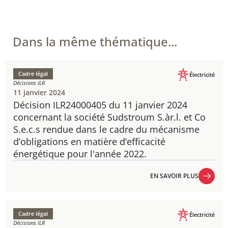
Dans la même thématique...
Cadre légal
Électricité
Décisions ILR
11 janvier 2024
Décision ILR24000405 du 11 janvier 2024
​concernant la société Sudstroum S.àr.l. et Co
S.e.c.s rendue dans le cadre du mécanisme
d’obligations en matière d’efficacité
énergétique pour l'année 2022.
EN SAVOIR PLUS
EN SAVOIR PLUS
Cadre légal
Électricité
Décisions ILR