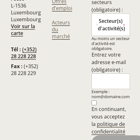
Offres
secteurs
L-1536
d’emploi
(obligatoire) :
Luxembourg
Luxembourg
Secteur(s)
Acteurs
Voir sur la
d'activité(s)
du
carte
marché
Au moins un secteur
d'activité est
obligatoire.
Tél :
(+352)
Entrez votre
28 228 228
adresse e-mail
Fax :
(+352)
(obligatoire) :
28 228 229
Exemple :
nom@domaine.com
En continuant,
vous acceptez
la
politique de
confidentialité