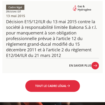
Gaz &
Cadre légal
Hydrogène
Décisions ILR
13 mai 2015
Décision E15/12/ILR du 13 mai 2015 ​contre la
société à responsabilité limitée Bakona S.à r.l.
pour manquement à son obligation
professionnelle prévue à l’article 12 du
règlement grand-ducal modifié du 15
décembre 2011 et à l’article 2 du règlement
E12/04/ILR du 21 mars 2012
EN SAVOIR PLUS
EN SAVOIR PLUS
TOUT LE CADRE LÉGAL