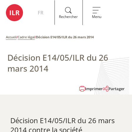
FR
Rechercher
Menu
Accueil
/
Cadre légal
/
Décision E14/05/ILR du 26 mars 2014
Décision E14/05/ILR du 26
mars 2014
Imprimer
Partager
Décision E14/05/ILR du 26 mars
2014 ​contre la société