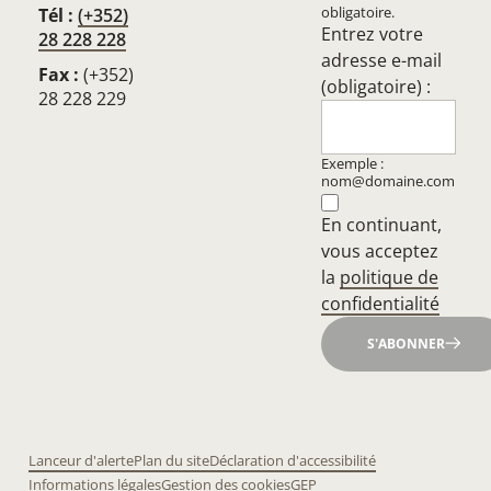
obligatoire.
Tél :
(+352)
Entrez votre
28 228 228
adresse e-mail
Fax :
(+352)
(obligatoire) :
28 228 229
Exemple :
nom@domaine.com
En continuant,
vous acceptez
la
politique de
confidentialité
S'ABONNER
Lanceur d'alerte
Plan du site
Déclaration d'accessibilité
Informations légales
Gestion des cookies
GEP