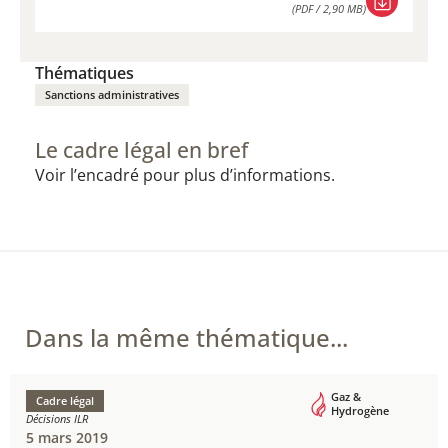
(PDF / 2,90 MB)
TÉLÉCHARGER
(PDF / 2,90 MB)
Thématiques
Sanctions administratives
Le cadre légal en bref
Voir l’encadré pour plus d’informations.
Dans la même thématique...
Gaz &
Cadre légal
Hydrogène
Décisions ILR
5 mars 2019