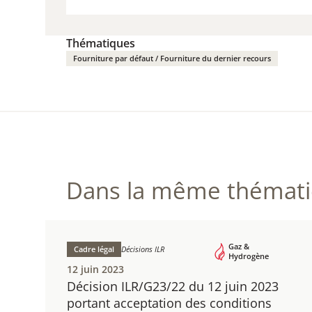
TÉLÉ
(PDF
Thématiques
Fourniture par défaut / Fourniture du dernier recours
Dans la même thématiq
Gaz &
Cadre légal
Décisions ILR
Hydrogène
12 juin 2023
Décision ILR/G23/22 du 12 juin 2023
portant acceptation des conditions