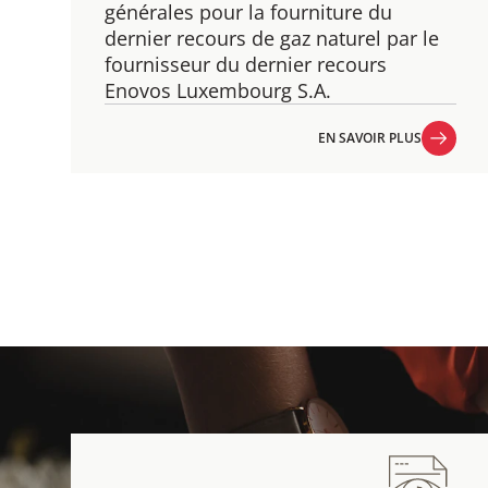
générales pour la fourniture du
dernier recours de gaz naturel par le
fournisseur du dernier recours
Enovos Luxembourg S.A.
EN SAVOIR PLUS
EN SAVOIR PLUS