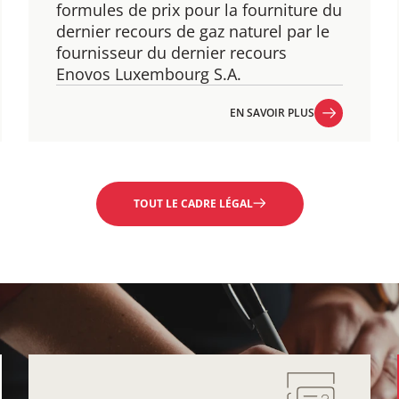
formules de prix pour la fourniture du
dernier recours de gaz naturel par le
fournisseur du dernier recours
Enovos Luxembourg S.A.
EN SAVOIR PLUS
EN SAVOIR PLUS
TOUT LE CADRE LÉGAL