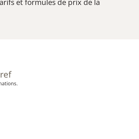
ifs et formules de prix de la
ref
mations.