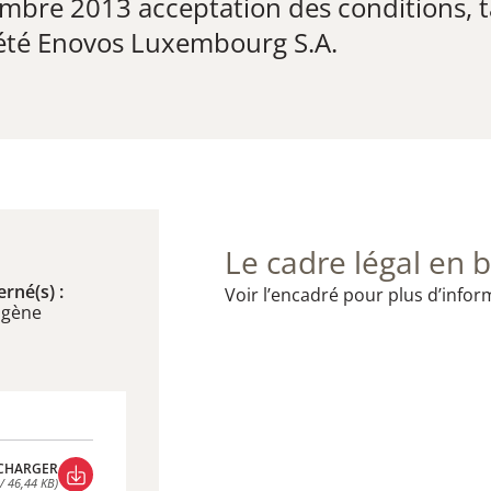
bre 2013 ​acceptation des conditions, tar
ciété Enovos Luxembourg S.A.
Le cadre légal en b
rné(s) :
Voir l’encadré pour plus d’infor
ogène
CHARGER
 / 46,44 KB)