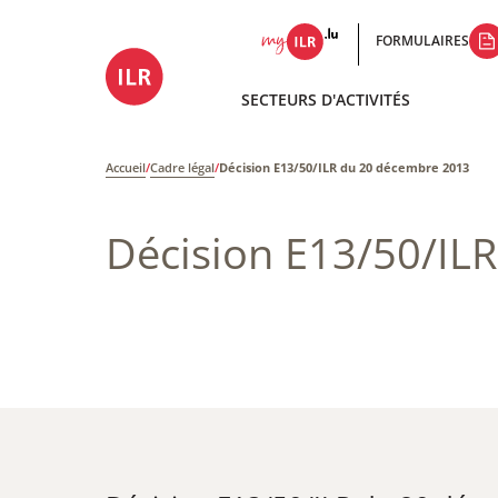
FORMULAIRES
SECTEURS D'ACTIVITÉS
Accueil
/
Cadre légal
/
Décision E13/50/ILR du 20 décembre 2013
Décision E13/50/IL