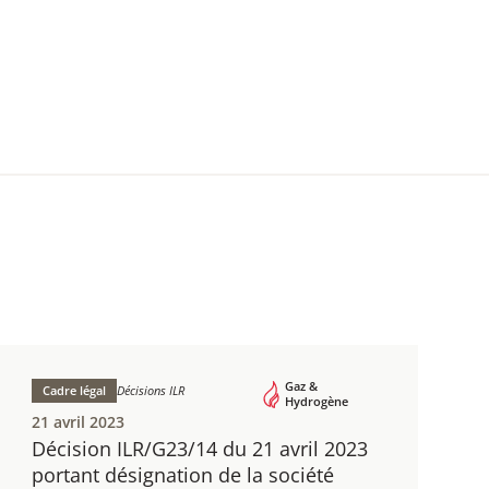
Gaz &
Cadre légal
Décisions ILR
Hydrogène
21 avril 2023
Décision ILR/G23/14 du 21 avril 2023
portant désignation de la société