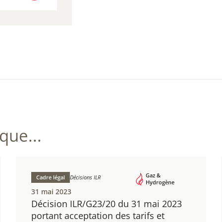
CHARGER
 / 46,44 KB)
ue...
Gaz &
Cadre légal
Décisions ILR
Hydrogène
31 mai 2023
Décision ILR/G23/20 du 31 mai 2023
portant acceptation des tarifs et