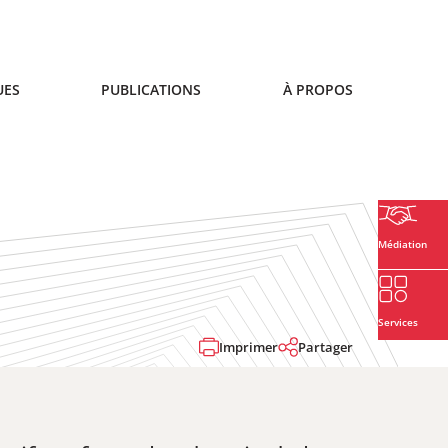
UES
PUBLICATIONS
À PROPOS
Médiation
Services
Imprimer
Partager