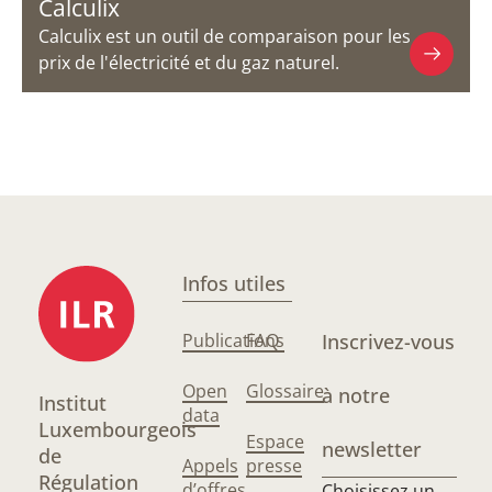
Calculix
Calculix est un outil de comparaison pour les
prix de l'électricité et du gaz naturel.
Infos utiles
Publications
FAQ
Inscrivez-vous
Open
Glossaire
à notre
Institut
data
Luxembourgeois
Espace
newsletter
de
Appels
presse
Régulation
d’offres
Choisissez un