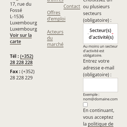
17, rue du
Contact
ou plusieurs
Fossé
Offres
secteurs
L-1536
d’emploi
(obligatoire) :
Luxembourg
Luxembourg
Secteur(s)
Acteurs
Voir sur la
d'activité(s)
du
carte
marché
Au moins un secteur
d'activité est
obligatoire.
Tél :
(+352)
Entrez votre
28 228 228
adresse e-mail
Fax :
(+352)
(obligatoire) :
28 228 229
Exemple :
nom@domaine.com
En continuant,
vous acceptez
la
politique de