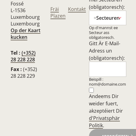
Fossé
(obligatoresch):
Fräi
Kontakt
L-1536
Plazen
Luxembourg
Secteuren
Luxembourg
Op d'mannst ee
Op der Kaart
Secteur ass
kucken
obligatoresch.
Gitt Är E-Mail-
Adress un
Tel :
(+352)
(obligatoresch):
28 228 228
Fax :
(+352)
28 228 229
Beispill :
nom@domaine.com
Andeems Dir
weider fuert,
akzeptéiert Dir
d'Privatsphär
Politik
.