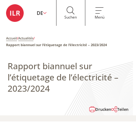
DE
Suchen
Menü
Accueil
/
Actualités
/
Rapport biannuel sur l’étiquetage de l’électricité​​ – 2023/2024
Rapport biannuel sur
l’étiquetage de l’électricité​​ –
2023/2024
Drucken
Teilen