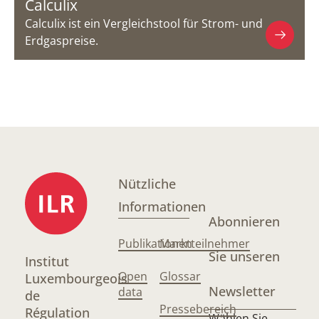
Calculix
Calculix ist ein Vergleichstool für Strom- und
Erdgaspreise.
Nützliche
Informationen
Abonnieren
Publikationen
Marktteilnehmer
Sie unseren
Institut
Open
Glossar
Luxembourgeois
Newsletter
data
de
Pressebereich
Régulation
Wählen Sie