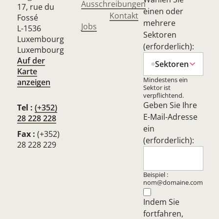
Ausschreibungen
17, rue du
einen oder
Kontakt
Fossé
mehrere
Jobs
L-1536
Sektoren
Luxembourg
(erforderlich):
Luxembourg
Auf der
Sektoren
Karte
Mindestens ein
anzeigen
Sektor ist
verpflichtend.
Geben Sie Ihre
Tel :
(+352)
E-Mail-Adresse
28 228 228
ein
Fax :
(+352)
(erforderlich):
28 228 229
Beispiel :
nom@domaine.com
Indem Sie
fortfahren,