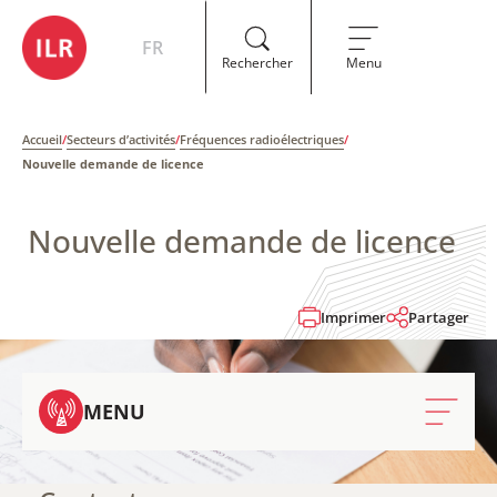
FR
Rechercher
Menu
Accueil
/
Secteurs d’activités
/
Fréquences radioélectriques
/
Nouvelle demande de licence
Nouvelle demande de licence
Imprimer
Partager
MENU