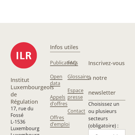
Infos utiles
Publications
FAQ
Inscrivez-vous
Open
Glossaire
à notre
Institut
data
Luxembourgeois
Espace
newsletter
de
Appels
presse
Régulation
d’offres
Choisissez un
17, rue du
Contact
ou plusieurs
Fossé
Offres
secteurs
L-1536
d’emploi
(obligatoire) :
Luxembourg