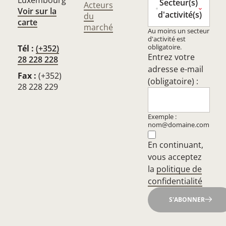
Luxembourg
Secteur(s)
Acteurs
Voir sur la
d'activité(s)
du
carte
marché
Au moins un secteur
d'activité est
obligatoire.
Tél :
(+352)
Entrez votre
28 228 228
adresse e-mail
Fax :
(+352)
(obligatoire) :
28 228 229
Exemple :
nom@domaine.com
En continuant,
vous acceptez
la
politique de
confidentialité
S'ABONNER