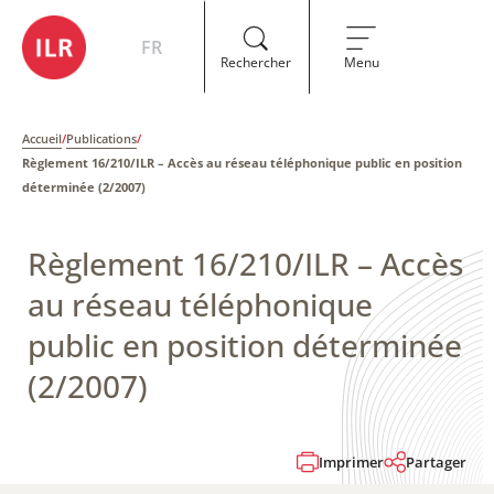
FR
Rechercher
Menu
Accueil
/
Publications
/
Règlement 16/210/ILR – ​Accès au réseau téléphonique public en position
déterminée (2/2007)
Règlement 16/210/ILR – ​Accès
au réseau téléphonique
public en position déterminée
(2/2007)
Imprimer
Partager