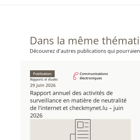
Dans la même thématiq
Découvrez d'autres publications qui pourraien
Publication
Communications
électroniques
Rapports et études
29 juin 2026
Rapport annuel des activités de
surveillance en matière de neutralité
de l’internet et checkmynet.lu – juin
2026