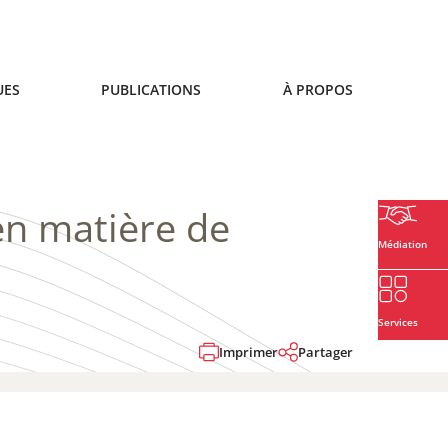
UES
PUBLICATIONS
À PROPOS
en matière de
Médiation
Services
Imprimer
Partager