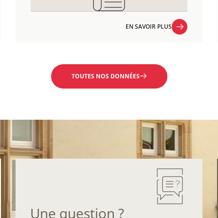
EN SAVOIR PLUS
EN SAVOIR PLUS
TOUTES NOS DONNÉES
Une question ?