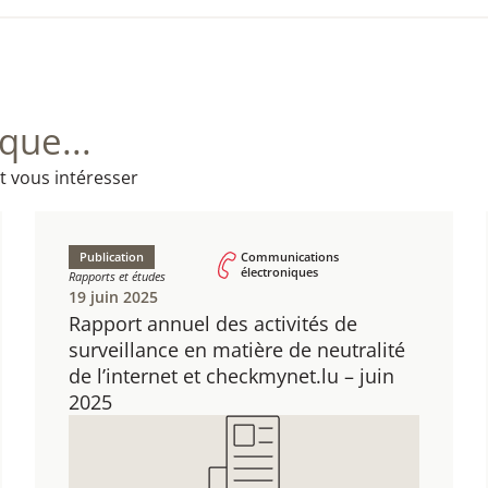
ue...
t vous intéresser
Publication
Communications
électroniques
Rapports et études
19 juin 2025
Rapport annuel des activités de
surveillance en matière de neutralité
de l’internet et checkmynet.lu – juin
2025