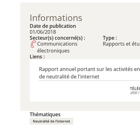
Informations
Date de publication
01/06/2018
Secteur(s) concerné(s) :
Type :
Communications
Rapports et ét
électroniques
Liens :
Rapport annuel portant sur les activités e
de neutralité de l'internet
TÉLÉ
(PDF /
TÉLÉ
(PDF /
Thématiques
Neutralité de l’internet