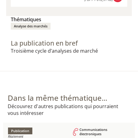
TÉLÉCHARGER
(PDF / 1 012,31 KB)
Thématiques
Analyse des marchés
La publication en bref
​Troisième cycle d’analyses de marché
Dans la même thématique...
Découvrez d'autres publications qui pourraient
vous intéresser
Communications
Publication
électroniques
Règlement