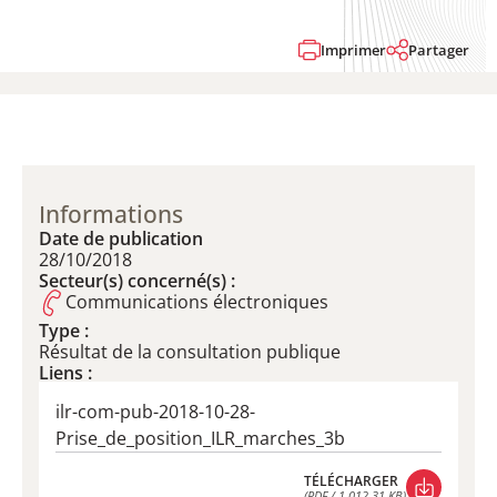
Imprimer
Partager
Informations
Date de publication
28/10/2018
Secteur(s) concerné(s) :
Communications électroniques
Type :
Résultat de la consultation publique
Liens :
ilr-com-pub-2018-10-28-
Prise_de_position_ILR_marches_3b
TÉLÉCHARGER
(PDF / 1 012,31 KB)