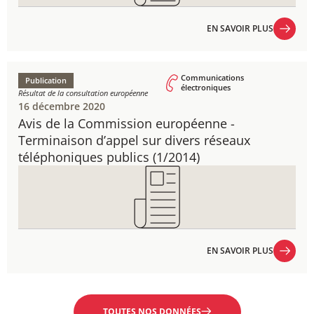
EN SAVOIR PLUS
EN SAVOIR PLUS
Communications
Publication
électroniques
Résultat de la consultation européenne
16 décembre 2020
Avis de la Commission européenne - ​
Terminaison d’appel sur divers réseaux
téléphoniques publics (1/2014)
EN SAVOIR PLUS
EN SAVOIR PLUS
TOUTES NOS DONNÉES