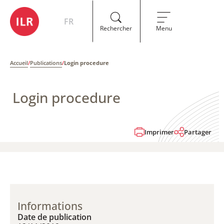
FR
Rechercher
Menu
Accueil
/
Publications
/
Login procedure
Login procedure
Imprimer
Partager
Informations
Date de publication