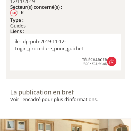
12/11/2019
Secteur(s) concerné(s) :
ILR
Type :
Guides
Liens :
ilr-cdp-pub-2019-11-12-
Login_procedure_pour_guichet
TÉLÉCHARGER
(PDF / 523,44 KB)
TÉLÉCHARGER
(PDF / 523,44 KB)
La publication en bref
Voir l’encadré pour plus d’informations.