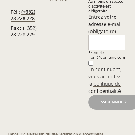
Au moins un secteur
d'activité est
obligatoire.
Tél :
(+352)
Entrez votre
28 228 228
adresse e-mail
Fax :
(+352)
(obligatoire) :
28 228 229
Exemple :
nom@domaine.com
En continuant,
vous acceptez
la
politique de
confidentialité
S'ABONNER
Lanceur d'alerte
Plan du site
Déclaration d'accessibilité