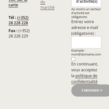
d'activité(s)
du
carte
marché
Au moins un secteur
d'activité est
obligatoire.
Tél :
(+352)
Entrez votre
28 228 228
adresse e-mail
Fax :
(+352)
(obligatoire) :
28 228 229
Exemple :
nom@domaine.com
En continuant,
vous acceptez
la
politique de
confidentialité
S'ABONNER