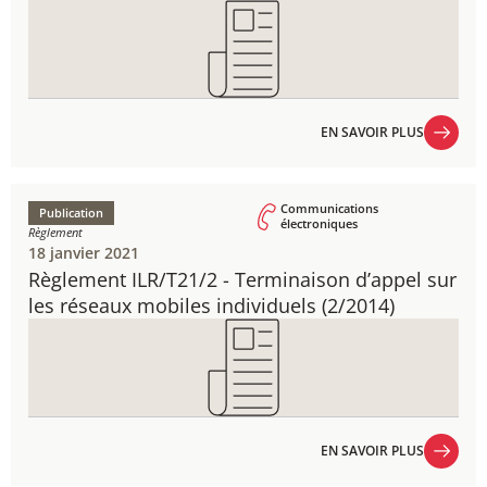
EN SAVOIR PLUS
EN SAVOIR PLUS
Communications
Publication
électroniques
Règlement
18 janvier 2021
Règlement ILR/T21/2 - ​Terminaison d’appel sur
les réseaux mobiles individuels ​(2/2014)
EN SAVOIR PLUS
EN SAVOIR PLUS